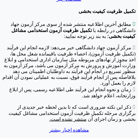
تکمیل ظرفیت کیفیت بخشی

مطابق آخرین اطلاعیه منتشر شده از سوی مرکز آزمون جهاد
دانشگاهی در رابطه با
تکمیل ظرفیت آزمون استخدامی مشاغل
کیفیت بخشی
؛ به بند زیر توجه نمایید:

مرکز آزمون جهاد دانشگاهی خبر می‌دهد: لازمه انجام این فرآیند
(تکمیل ظرفیت آزمون)، احصاء ظرفیت باقیمانده شغل محل ها،
اخذ مجوز از نهادهای مربوطه مثل سازمان اداری استخدامی و ابلاغ
وزارت آموزش و پرورش به مرکز آزمون می باشد، مرکز آزمون به
منظور تسریع در انجام این فرآیند به داوطلبان اطمینان می دهد
بلافاصله پس از انجام فرآیند فوق، نسبت به عملیاتی نمودن آن اقدام
لازم را بعمل آورد.

زمان و نحوه انجام این فرآیند طی اطلاعیه رسمی، پس از ابلاغ
وزارتخانه، اعلام خواهد شد.

ذکر این نکته ضروری است که تا بدین لحظه خبر جدیدی از
برگزاری مرحله تکمیل ظرفیت آزمون استخدامی مشاغل کیفیت
بخشی و زمان اجرای آن
منتشر نشده است.
مشاهده اخبار بیشتر