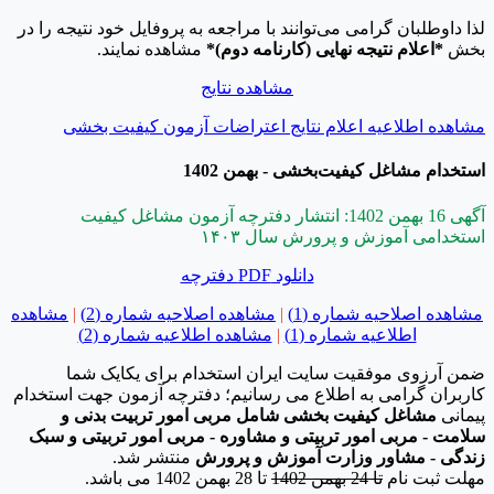
لذا داوطلبان گرامی می‌توانند با مراجعه به پروفایل خود نتیجه را در
بخش
*اعلام نتیجه نهایی (کارنامه دوم)*
مشاهده نمایند.
مشاهده نتایج
مشاهده اطلاعیه اعلام نتایج اعتراضات آزمون کیفیت بخشی
استخدام مشاغل کیفیت‌بخشی - بهمن 1402
آگهی 16 بهمن 1402: انتشار دفترچه آزمون مشاغل کیفیت
استخدامی آموزش و پرورش سال ۱۴۰۳
دانلود PDF دفترچه
مشاهده اصلاحیه شماره (1)
|
مشاهده اصلاحیه شماره (2)
|
مشاهده
اطلاعیه شماره (1)
|
مشاهده اطلاعیه شماره (2)
ضمن آرزوی موفقیت سایت ایران استخدام برای یکایک شما
کاربران گرامی به اطلاع می رسانیم؛ دفترچه آزمون جهت استخدام
پیمانی
مشاغل کیفیت بخشی شامل مربی امور تربیت بدنی و
سلامت - مربی امور تربیتی و مشاوره - مربی امور تربیتی و سبک
زندگی - مشاور وزارت آموزش و پرورش
منتشر شد.
مهلت ثبت نام
تا 24 بهمن 1402
تا 28 بهمن 1402 می باشد.