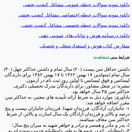
دانلود نمونه سوالات حیطه عمومی مشاغل کیفیت بخشی
دانلود نمونه سوالات حیطه اختصاصی مشاغل کیفیت بخشی
دانلود نمونه سوالات حیطه تخصصی مشاغل کیفیت بخشی
دانلود درسنامه هوش و توانایی‌های عمومی ذهنی
سفارش کتاب هوش و استعداد شغلی و تحصیلی
شرایط سنی
(مشاهده)
داشتن حداقل سن بیست (۲۰) سال تمام و داشتن حداکثر چهل (۴۰)
سال تمام (متولدین ۱۷ بهمن ۱۳۶۲ تا ۱۷ بهمن ۱۳۸۲ برای دارندگان
لیسانس و فوق لیسانس تا اولین روز ثبت نام در آزمون.
تبصره: در شغل مشاور، برای دارندگان مدرک تحصیلی دکتری،
حداکثر سن ۴۵ سال خواهد بود.
یادآوری: موارد ذیل به شرط ارائه تأییدیه های معتبر، به حداکثر سن
مقرر اضافه خواهد شد:
۱- جانبازان، آزادگان، فرزندان شهدا، فرزندان جانبازان بیست و پنج
درصد و بالاتر و فرزندان آزادگان یک سال اسارت و بالاتر، از شرط
حداکثر سن معاف میباشند.
2- پدر و مادر و همسر و برادر و خواهر شهید به میزان پنج سال؛
۳- داوطلبانی که در جبهه ها به طور داوطلبانه خدمت نموده اند به