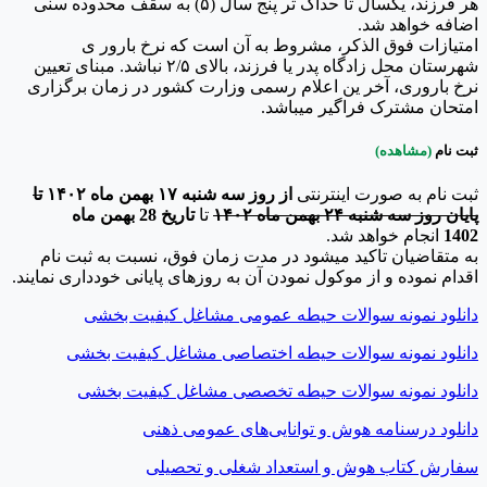
هر فرزند، یکسال تا حداک ثر پنج سال (۵) به سقف محدوده سنی
اضافه خواهد شد.
امتیازات فوق الذکر، مشروط به آن است که نرخ بارور ی
شهرستان محل زادگاه پدر یا فرزند، بالای ۲/۵ نباشد. مبنای تعیین
نرخ باروری، آخر ین اعلام رسمی وزارت کشور در زمان برگزاری
امتحان مشترک فراگیر میباشد.
ثبت نام
(مشاهده)
ثبت نام به صورت اینترنتی
از روز سه شنبه ۱۷ بهمن ماه ۱۴۰۲
تا
پایان روز سه شنبه ۲۴ بهمن ماه ۱۴۰۲
تا
تاریخ 28 بهمن ماه
1402
انجام خواهد شد.
به متقاضیان تاکید میشود در مدت زمان فوق، نسبت به ثبت نام
اقدام نموده و از موکول نمودن آن به روزهای پایانی خودداری نمایند.
دانلود نمونه سوالات حیطه عمومی مشاغل کیفیت بخشی
دانلود نمونه سوالات حیطه اختصاصی مشاغل کیفیت بخشی
دانلود نمونه سوالات حیطه تخصصی مشاغل کیفیت بخشی
دانلود درسنامه هوش و توانایی‌های عمومی ذهنی
سفارش کتاب هوش و استعداد شغلی و تحصیلی