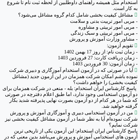
استخدام مثل همیشه راهنمای داوطلبین از لحظه ثبت نام تا شروع
به کار است.

مشاغل کیفیت بخشی شامل کدام گروه مشاغل می‌شود؟
- مربی امور تربیت بدنی و سلامت
- مربی امور تربیتی و مشاوره
- مربی امور تربیتی و سبک زندگی
- مشاور وزارت آموزش و پرورش

تقویم آزمون:
- زمان ثبت نام: از روز 17 بهمن 1402
- زمان دریافت کارت: 27 فروردین 1403
- زمان آزمون: 30 فروردین 1403

آیا در صورتی که در آزمون استخدام آموزگاری و دبیری شرکت
نموده باشم امکان شرکت همزمان در این آزمون جدید (مشاغل
کیفیت بخشی) را خواهم داشت؟
پاسخ کارشناس ایران استخدام: بله - منعی در شرکت همزمان برای
دو آزمون استخدامی وجود ندارد، اما طبق اعلام دفترچه در صورتی
که شما در هر کدام از دو آزمون بصورت نهایی پذیرفته شدید بکار
گرفته خواهید شد.

من در آزمون استخدامی دبیری و آموزگاری آموزش و پرورش
شرکت نموده‌ام آیا به نظر شما در آزمون مشاغل کیفیت بخشی نیز
شرکت نمایم؟
پاسخ کارشناس ایران استخدام: این آزمون یکی از تاریخی ترین
آزمون های استخدامی آموزش و پرورش می‌باشد بدین معنی که در