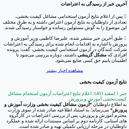
آخرین خبر از رسیدگی به اعتراضات

پس از اعلام نتایج آزمون استخدامی مشاغل کیفیت بخشی،
تعدادی از داوطلبان به نتایج آزمون اعتراض داشته و به طرق مختلف
این موضوع را به گوش مسئولین رسانده و خواستار رسیدگی شدند.

طبق آخرین خبر منتشر شده، علیرضا کاظمی وزیر آموزش و
پرورش با اشاره به اقدامات انجام شده برای رسیدگی به اعتراضات
شرکت کنندگان در آزمون استخدامی کیفیت بخشی، گفت: پرونده
افرادی که
مشکل گزینشی
داشتند، دوباره بررسی می‌شود تا
اطمینان یابیم حق کسی ضایع نمی‌شود.
مشاهده اخبار بیشتر
نتایج آزمون کیفیت بخشی
خبر 1 اسفند 1403: اعلام نتایج اعتراضات آزمون‌ استخدام مشاغل
کیفیت‌بخشی آموزش و پرورش
به اطلاع داوطلبان
*آزمون مشاغل کیفیت بخشی وزارت آموزش و
پرورش*
می‌رساند؛ به استناد اطلاعیه صادر شده از سوی وزارت
محترم آموزش و پرورش، پس از بررسی اعتراضات در کارگروه
های استانی، کارنامه دوم بر اساس مستندات ارائه شده و عملکرد
داوطلبان در مرحله ارزیابی تکمیلی تهیه و صادر شده است.