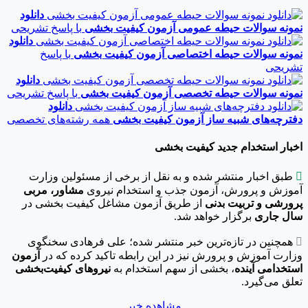
دانلود
نمونه سوالات حیطه عمومی آزمون کیفیت بخشی
با پاسخ تشریحی
دانلود
نمونه سوالات حیطه اختصاصی آزمون کیفیت بخشی
با پاسخ
تشریحی
دانلود
نمونه سوالات حیطه تخصصی آزمون کیفیت بخشی
با پاسخ تشریحی
دانلود
دفترچه‌های شبیه ساز آزمون کیفیت بخشی
همه رشته‌های تخصصی
اخبار استخدام جدید کیفیت بخشی

طبق اخبار منتشر شده و به نقل از برخی از مسئولین وزارت
آموزش و پرورش، آزمون جذب و استخدام نیروی
مشاور، مربی
پرورشی و تربیت بدنی
از طریق آزمون مشاغل کیفیت بخشی در
سال جاری
برگزار خواهد شد.

همچنین در تازه‌ترین خبر منتشر شده؛ علی فرهادی سخنگوی
وزارت آموزش و پرورش نیز در این رابطه تاکید کرده که در
آزمون
استخدامی آینده
، بخشی از سهم استخدام به
نیروهای کیفیت‌بخشی
تعلق می‌گیرد.
مشاهده خبر