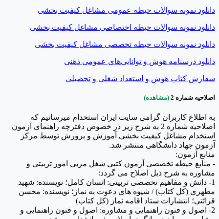
دانلود نمونه سوالات حیطه عمومی مشاغل کیفیت بخشی
دانلود نمونه سوالات حیطه اختصاصی مشاغل کیفیت بخشی
دانلود نمونه سوالات حیطه تخصصی مشاغل کیفیت بخشی
دانلود درسنامه هوش و توانایی‌های عمومی ذهنی
سفارش کتاب هوش و استعداد شغلی و تحصیلی
اصلاحیه شماره 2
(مشاهده)
به اطلاع کاربران گرامی سایت ایران استخدام میرسانیم که
اصلاحیه‌ شماره 2 به شرح زیر در خصوص دفترچه راهنمای آزمون
استخدام مشاغل کیفیت بخشی آموزش و پرورش توسط مرکز
آزمون جهاد دانشگاهی منتشر شد.
منابع آزمون:
- منابع حیطه تخصصی آزمون کتبی شغل مربی امور تربیتی و
مشاوره به شرح ذیل اصلاح می گردد:
1- دانش و مفاهیم تخصصی تربیتی: انسان كامل؛ نویسنده: شهید
مطهری (كل كتاب) / شیوه های دعوت به نماز؛ نویسنده: محسن
قرائتی؛ انتشارات ستاد اقامه نماز (كل كتاب)
2- اصول و فنون راهنمایی و مشاوره: اصول و فنون راهنمایی و