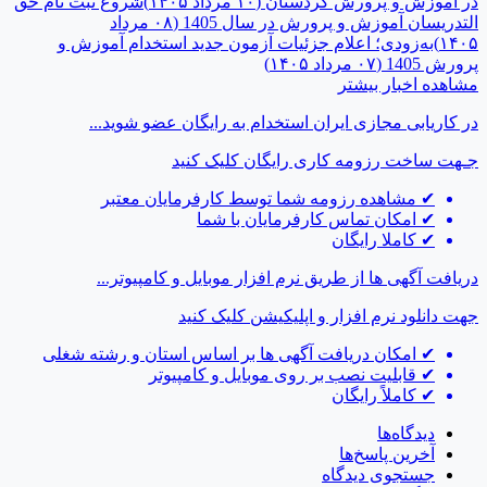
در آموزش و پرورش کردستان
(۱۰ مرداد ۱۴۰۵)
شروع ثبت نام حق
التدریسان آموزش و پرورش در سال 1405
(۰۸ مرداد
۱۴۰۵)
به‌زودی؛ اعلام جزئیات آزمون جدید استخدام آموزش و
پرورش 1405
(۰۷ مرداد ۱۴۰۵)
مشاهده اخبار بیشتر
در کاریابی مجازی ایران استخدام به رایگان عضو شوید...
جـهت ساخت رزومه کاری رایگان
کلیک کنید
✔
مشاهده رزومه شما توسط کارفرمایان معتبر
✔
امکان تماس کارفرمایان با شما
✔
کاملا رایگان
دریافت آگهی ها از طریق نرم افزار موبایل و کامپیوتر...
جهت دانلود نرم افزار و اپلیکیشن
کلیک کنید
✔
امکان دریافت آگهی ها بر اساس استان و رشته شغلی
✔
قابلیت نصب بر روی موبایل و کامپیوتر
✔
کاملاً رایگان
دیدگاه‌ها
آخرین پاسخ‌ها
جستجوی دیدگاه