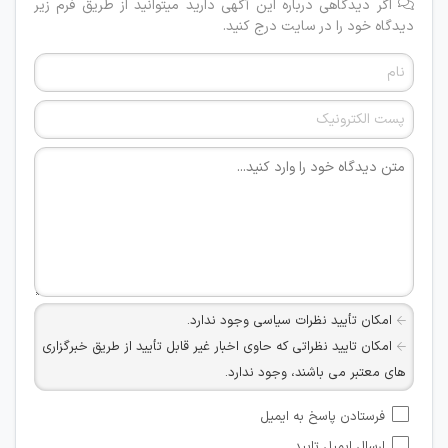
اگر دیدگاهی درباره این آگهی دارید میتوانید از طریق فرم زیر
دیدگاه خود را در سایت درج کنید.
امکان تأیید نظرات سیاسی وجود ندارد.
امکان تایید نظراتی که حاوی اخبار غیر قابل تأیید از طریق خبرگزاری
های معتبر می باشند، وجود ندارد.
امکان تأیید نظراتی که حاوی اطلاعات تماس شخصی افراد و یا ID
فرستادن پاسخ به ایمیل
شبکه های مجازی ارتباطی می باشند وجود ندارد.
ارسال ایمیل تایید