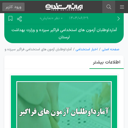
ورود
کاربر
۱۴۰۴/۰۶/۲۹
0 نظر
«نمایش»
آمارداوطلبان آزمون های استخدامی فراگیر سیزده و وزارت بهداشت
لرستان
صفحه اصلی
اخبار استخدامی
آمارداوطلبان آزمون های استخدامی فراگیر سیزده و وز
اطلاعات بیشتر
شرکت
داوطلبان
لرستانی
در آزمون
های