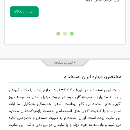
امکان تأیید نظرات کاربرانی که به هر طریقی قصد مأیوس کردن
سایرین را دارند وجود ندارد.
ارسال دیدگاه
هرگونه تحریک، تحقیر و کنایه به سایر افراد (مسئول و غیر مسئول)
غیر مجاز می باشد.
امکان هماهنگی برای هرگونه ملاقات حضوری چه به صورت دسته
جمعی و چه فردی توسط کاربران سایت وجود ندارد.
ابتدای صفحه
مختصری درباره ایران استخدام
سایت ایران استخدام در تاریخ ۱۳۹۱/۱/۱۰ راه اندازی شد و با تلاش گروهی
و روزانه مدیران و نویسندگان خود در جهت تبدیل شدن به مرجع بروز
آگهی های استخدامی گام برداشت. سعی همیشگی همکاران ما ارائه
مطلوب و با کیفیت آگهی های استخدامی خدمت بازدیدکنندگان محترم
این سایت بوده است. ایران استخدام به صورت مستقل و خصوصی اداره
می شود و وابسته به هیچ نهاد و یا سازمان دولتی نمی باشد، این سایت