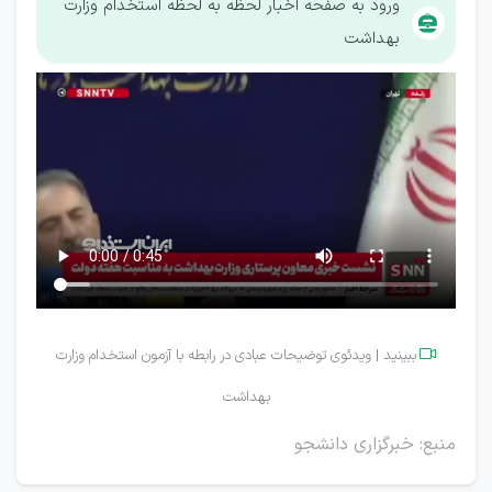
ورود به صفحه اخبار لحظه به لحظه استخدام وزارت
بهداشت
ببینید | ویدئوی توضیحات عبادی در رابطه با آزمون استخدام وزارت

بهداشت
منبع: خبرگزاری دانشجو