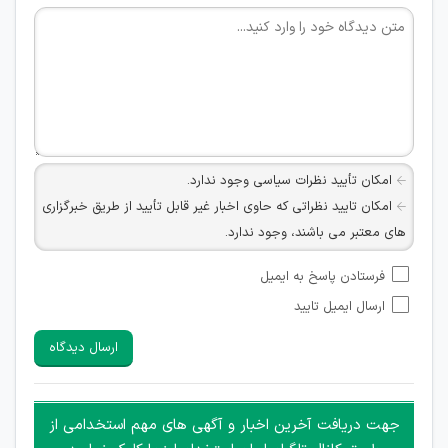
امکان تأیید نظرات سیاسی وجود ندارد.
امکان تایید نظراتی که حاوی اخبار غیر قابل تأیید از طریق خبرگزاری
های معتبر می باشند، وجود ندارد.
امکان تأیید نظراتی که حاوی اطلاعات تماس شخصی افراد و یا ID
فرستادن پاسخ به ایمیل
شبکه های مجازی ارتباطی می باشند وجود ندارد.
ارسال ایمیل تایید
امکان تأیید نظرات کاربرانی که به هر طریقی قصد مأیوس کردن
سایرین را دارند وجود ندارد.
ارسال دیدگاه
هرگونه تحریک، تحقیر و کنایه به سایر افراد (مسئول و غیر مسئول)
غیر مجاز می باشد.
امکان هماهنگی برای هرگونه ملاقات حضوری چه به صورت دسته
جهت دریافت آخرین اخبار و آگهی های مهم استخدامی از
جمعی و چه فردی توسط کاربران سایت وجود ندارد.