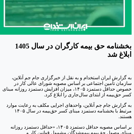
بخشنامه حق بیمه کارگران در سال 1405
بلاغ شد
ه گزارش ایران استخدام و به نقل از خبرگزاری جام جم آنلاین،
ازمان تأمین اجتماعی بر اساس مصوبه شورای عالی کار در
خصوص حداقل دستمزد ۱۴۰۵، میزان افزایش دستمزد روزانه مبنای
سر حق‌بیمه از ابتدای سال‌جاری را ابلاغ کرد.
ه گزارش جام جم آنلاین، واحد‌های اجرایی مکلف به رعایت موارد
مرتبط با بخشنامه دستمزد مبنای کسر حق‌بیمه در سال ۱۴۰۵
ستند.
بر اساس مصوبه حداقل دستمزد ۱۴۰۵، «حداقل دستمزد روزانه
بنای وصول حق‌بیمه بیمه‏‌شدگان مشمول قوانین کار و