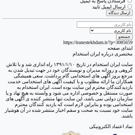
فرستادن پاسخ به ایمیل
ارسال ایمیل تایید
ارسال دیدگاه
https://iranestekhdam.ir/?p=308565
بتدای صفحه
ختصری درباره ایران استخدام
سایت ایران استخدام در تاریخ ۱۳۹۱/۱/۱۰ راه اندازی شد و با تلاش
روهی و روزانه مدیران و نویسندگان خود در جهت تبدیل شدن به
رجع بروز آگهی های استخدامی گام برداشت. سعی همیشگی
مکاران ما ارائه مطلوب و با کیفیت آگهی های استخدامی خدمت
ازدیدکنندگان محترم این سایت بوده است. ایران استخدام به
ورت مستقل و خصوصی اداره می شود و وابسته به هیچ نهاد و یا
ازمان دولتی نمی باشد، این سایت تنها منتشر کننده ی آگهی های
ستخدامی بوده و بنابراین لازم است که بازدید کنندگان محترم
ایت خود نسبت به صحت و سقم اخبار منتشر شده در آن هوشیار
اشند.
ماد اعتماد الکترونیکی