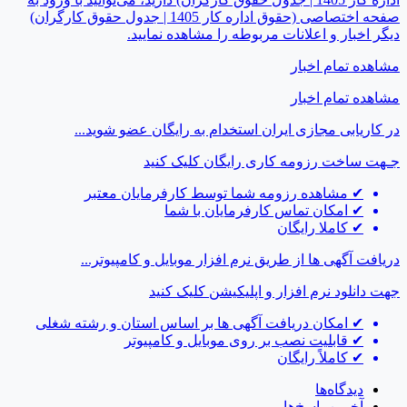
صفحه اختصاصی (حقوق اداره کار 1405 | جدول حقوق کارگران)
یگر اخبار و اعلانات مربوطه را مشاهده نمایید.
شاهده تمام اخبار
شاهده تمام اخبار
ر کاریابی مجازی ایران استخدام به رایگان عضو شوید...
ـهت ساخت رزومه کاری رایگان
کلیک کنید
✔
مشاهده رزومه شما توسط کارفرمایان معتبر
✔
امکان تماس کارفرمایان با شما
✔
کاملا رایگان
ریافت آگهی ها از طریق نرم افزار موبایل و کامپیوتر...
هت دانلود نرم افزار و اپلیکیشن
کلیک کنید
✔
امکان دریافت آگهی ها بر اساس استان و رشته شغلی
✔
قابلیت نصب بر روی موبایل و کامپیوتر
✔
کاملاً رایگان
دیدگاه‌ها
آخرین پاسخ‌ها