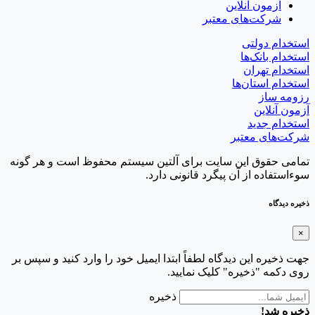
آزمون آنلاین
شرکت‌های معتبر
ستخدام دولتی
ستخدام بانک‌ها
ستخدام تهران
ستخدام استان‌ها
زومه ساز
زمون آنلاین
ستخدام جدید
رکت‌های معتبر
مامی حقوق این سایت برای آلتین سیستم محفوظ است و هر گونه
وءاستفاده از آن پیگرد قانونی دارد.
خیره دیدگاه
×
هت ذخیره این دیدگاه لطفاً ابتدا ایمیل خود را وارد کنید و سپس بر
وی دکمه "ذخیره" کلیک نمایید.
ذخیره
خیره شد!