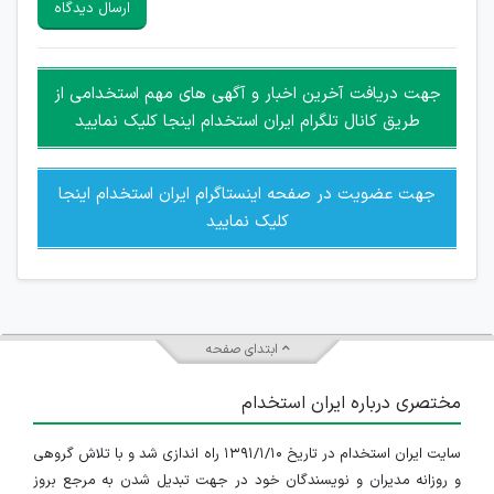
ارسال دیدگاه
هرگونه تحریک، تحقیر و کنایه به سایر افراد (مسئول و غیر مسئول)
غیر مجاز می باشد.
امکان هماهنگی برای هرگونه ملاقات حضوری چه به صورت دسته
جهت دریافت آخرین اخبار و آگهی های مهم استخدامی از
جمعی و چه فردی توسط کاربران سایت وجود ندارد.
طریق کانال تلگرام ایران استخدام اینجا کلیک نمایید
جهت عضویت در صفحه اینستاگرام ایران استخدام اینجا
کلیک نمایید
ابتدای صفحه
مختصری درباره ایران استخدام
سایت ایران استخدام در تاریخ ۱۳۹۱/۱/۱۰ راه اندازی شد و با تلاش گروهی
و روزانه مدیران و نویسندگان خود در جهت تبدیل شدن به مرجع بروز