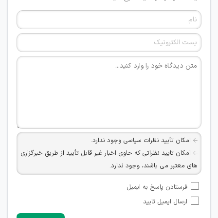
امکان تأیید نظرات سیاسی وجود ندارد.
امکان تایید نظراتی که حاوی اخبار غیر قابل تأیید از طریق خبرگزاری
های معتبر می باشند، وجود ندارد.
امکان تأیید نظراتی که حاوی اطلاعات تماس شخصی افراد و یا ID
فرستادن پاسخ به ایمیل
شبکه های مجازی ارتباطی می باشند وجود ندارد.
ارسال ایمیل تایید
امکان تأیید نظرات کاربرانی که به هر طریقی قصد مأیوس کردن
سایرین را دارند وجود ندارد.