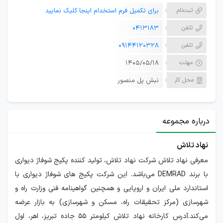
ثبت‌نام
برای تکمیل فرم استخدام اینجا کلیک نمایید
تلفن
0413183
تلفن
09144120328
مهلت
۱۴۰۵/۰۵/۱۸
محل کار
نبش پل منصور
درباره مجموعه
نهاد تلاش
معرفی نهاد تلاش شرکت نهاد تلاش، تولید کننده پکیج شوفاژ دیواری
با برند DEMRAD می‌باشد. این شرکت پکیج های شوفاژ دیواری با
استاندارد ملی ایران و اروپایی و همچنین گواهینامه فنی وزارت راه و
شهرسازی (مرکز تحقیقات راه، مسکن و شهرسازی) به بازار عرضه
می‌کند.آدرس کارخانه نهاد تلاش کیلومتر ۵۵ جاده تبریز، اهر، اول