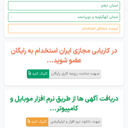
استان ایلام
استان کهگیلویه و بویراحمد
لیست مشاغل استخدام
در کاریابی مجازی ایران استخدام به رایگان
عضو شوید...
جـهت ساخت رزومه کاری رایگان
کلیک کنید
دریافت آگهی ها از طریق نرم افزار موبایل و
کامپیوتر...
جهت دانلود نرم افزار و اپلیکیشن
کلیک کنید