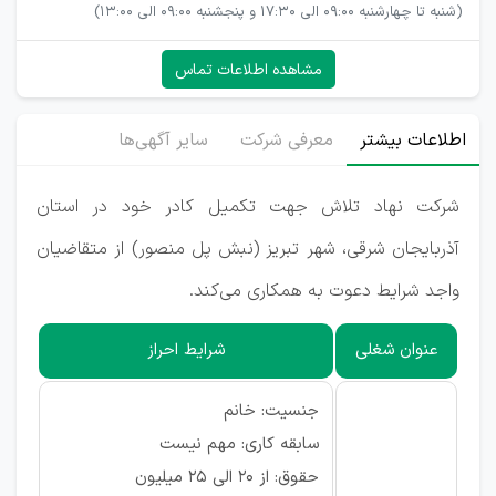
(شنبه تا چهارشنبه 09:00 الی 17:30 و پنجشنبه 09:00 الی 13:00)
مشاهده اطلاعات تماس
اطلاعات بیشتر
معرفی شرکت
سایر آگهی‌ها
شرکت نهاد تلاش جهت تکمیل کادر خود در استان
آذربایجان شرقی، شهر تبریز (نبش پل منصور) از متقاضیان
واجد شرایط دعوت به همکاری می‌کند.
عنوان شغلی
شرایط احراز
جنسیت: خانم
سابقه کاری: مهم نیست
حقوق: از ۲۰ الی ۲۵ میلیون