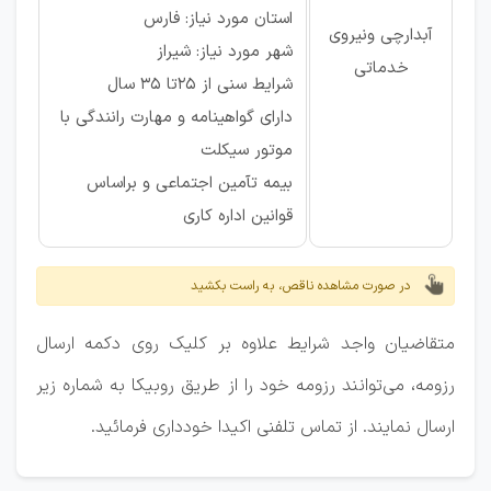
استان مورد نیاز: فارس
آبدارچی ونیروی
شهر مورد نیاز: شیراز
خدماتی
شرایط سنی از 25تا 35 سال
دارای گواهینامه و مهارت رانندگی با
موتور سیکلت
بیمه تآمین اجتماعی و براساس
قوانین اداره کاری
در صورت مشاهده ناقص، به راست بکشید
متقاضیان واجد شرایط علاوه بر کلیک روی دکمه ارسال
رزومه، می‌توانند رزومه خود را از طریق روبیکا به شماره زیر
ارسال نمایند. از تماس تلفنی اکیدا خودداری فرمائید.