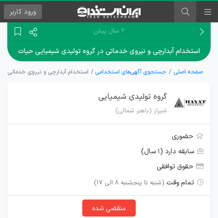
ورود
کاربر
۲ سال پیش
استخدام آبدارچی و نیروی خدماتی در گروه تولیدی شیمیایی حیات
صفحه اصلی
جستجوی آگهی‌های استخدامی
استخدام آبدارچی و نیروی خدماتی در 
گروه تولیدی شیمیایی
شیراز (باهنر شمالی)
حضوری
سابقه دارد (۱ سال)
حقوق توافقی
تمام وقت
(شنبه تا پنجشنبه 8 الی 17)
منقضی شده