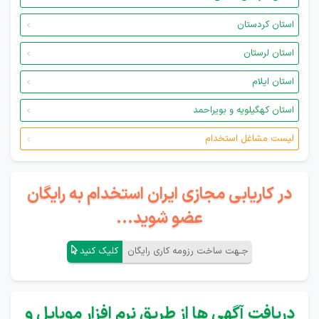
استان کردستان
استان لرستان
استان ایلام
استان کهگیلویه و بویراحمد
لیست مشاغل استخدام
در کاریابی مجازی ایران استخدام به رایگان
عضو شوید...
جـهت ساخت رزومه کاری رایگان
کلیک کنید
دریافت آگهی ها از طریق نرم افزار موبایل و