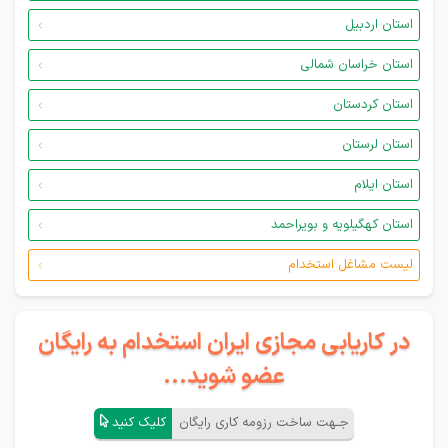
استان اردبیل
استان خراسان شمالی
استان کردستان
استان لرستان
استان ایلام
استان کهگیلویه و بویراحمد
لیست مشاغل استخدام
در کاریابی مجازی ایران استخدام به رایگان
عضو شوید...
جـهت ساخت رزومه کاری رایگان
کلیک کنید