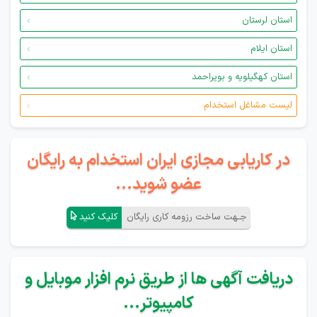
استان لرستان
استان ایلام
استان کهگیلویه و بویراحمد
لیست مشاغل استخدام
در کاریابی مجازی ایران استخدام به رایگان
عضو شوید...
جـهت ساخت رزومه کاری رایگان
کلیک کنید
دریافت آگهی ها از طریق نرم افزار موبایل و
کامپیوتر...