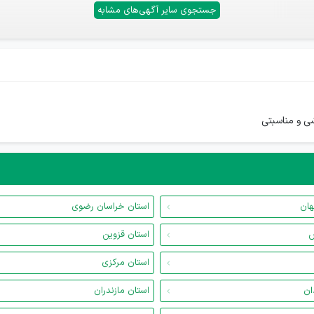
جستجوی سایر آگهی‌های مشابه
شی و مناسبتی
هان
استان خراسان رضوی
س
استان قزوین
استان مرکزی
ان
استان مازندران