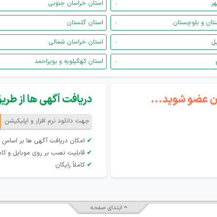
هر
استان خراسان جنوبی
تان و بلوچستان
استان گلستان
یل
استان خراسان شمالی
استان کهگیلویه و بویراحمد
گان عضو شوید...
دریافت آگهی ها از طریق 
جهت دانلود نرم افزار و اپلیکیشن
✔
امکان دریافت آگهی ها بر اساس 
✔
قابلیت نصب بر روی موبایل و کام
✔
کاملاً رایگان
ابتدای صفحه