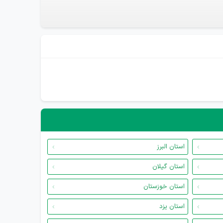
استان البرز
استان گیلان
استان خوزستان
استان یزد