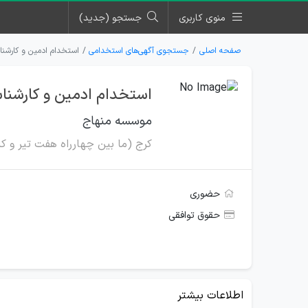
منوی کاربری
جستجو (جدید)
صفحه اصلی
جستجوی آگهی‌های استخدامی
استخدام ادمین و کارشن
استخدام ادمین و کارشن
موسسه منهاج
کرج (ما بین چهارراه هفت تیر و کا
حضوری
حقوق توافقی
اطلاعات بیشتر