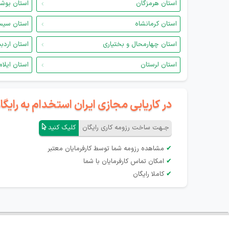
استان هرمزگان
استان بوش
استان کرمانشاه
استان سیس
استان چهارمحال و بختیاری
استان اردب
استان لرستان
استان ایلام
در کاریابی مجازی ایران استخدام به رای
جـهت ساخت رزومه کاری رایگان
کلیک کنید
✔
مشاهده رزومه شما توسط کارفرمایان معتبر
✔
امکان تماس کارفرمایان با شما
✔
کاملا رایگان