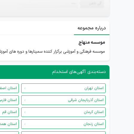
تلفن
—
درباره مجموعه
موسسه منهاج
موسسه فرهنگی و آموزشی برگزار کننده سمینارها و دوره های آموز
دسته‌بندی آگهی‌های استخدام
استان تهران
استان اصف
استان آذربایجان شرقی
استان فار
استان کرمان
استان قم
استان زنجان
استان همد