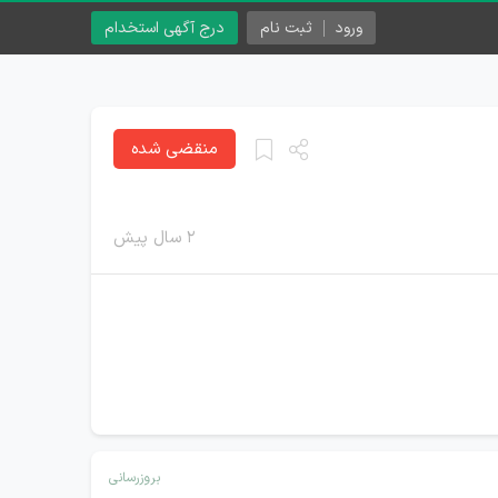
ورود
ثبت نام
درج آگهی استخدام
منقضی شده
۲ سال پیش
بروزرسانی