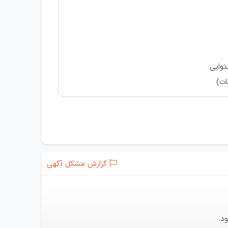
توایی
ات)
گزارش مشکل آگهی
د.