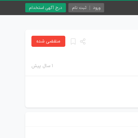
ورود
ثبت نام
درج آگهی استخدام
منقضی شده
۱ سال پیش