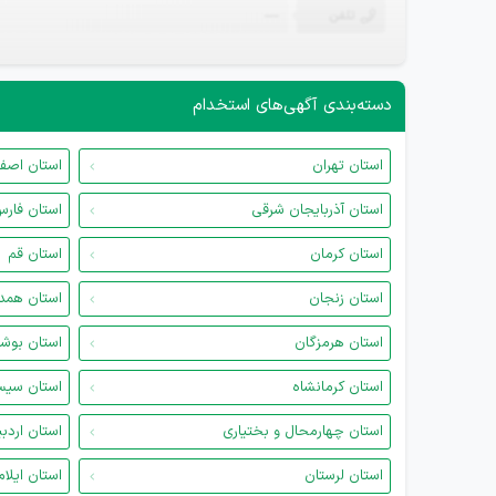
تلفن
—
دسته‌بندی آگهی‌های استخدام
استان تهران
استان اصف
استان آذربایجان شرقی
استان فار
استان کرمان
استان قم
استان زنجان
استان همد
استان هرمزگان
استان بوش
استان کرمانشاه
استان سیس
استان چهارمحال و بختیاری
استان اردب
استان لرستان
استان ایلام