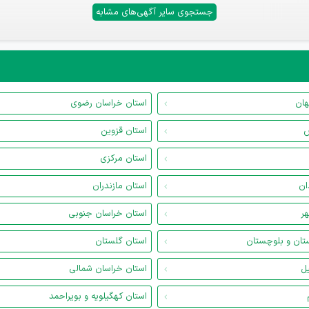
جستجوی سایر آگهی‌های مشابه
هان
استان خراسان رضوی
س
استان قزوین
استان مرکزی
ان
استان مازندران
هر
استان خراسان جنوبی
تان و بلوچستان
استان گلستان
یل
استان خراسان شمالی
استان کهگیلویه و بویراحمد