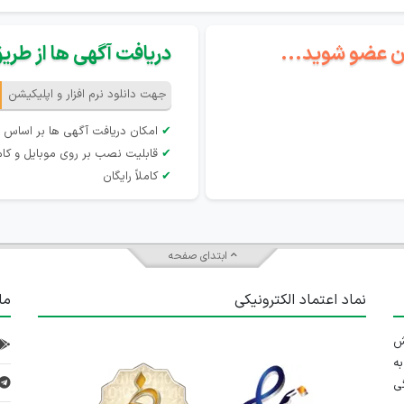
گان عضو شوید...
دریافت آگهی ها از طریق 
جهت دانلود نرم افزار و اپلیکیشن
✔
امکان دریافت آگهی ها بر اساس 
✔
قابلیت نصب بر روی موبایل و کام
✔
کاملاً رایگان
ابتدای صفحه
نماد اعتماد الکترونیکی
ما
 تلاش
ه
ی