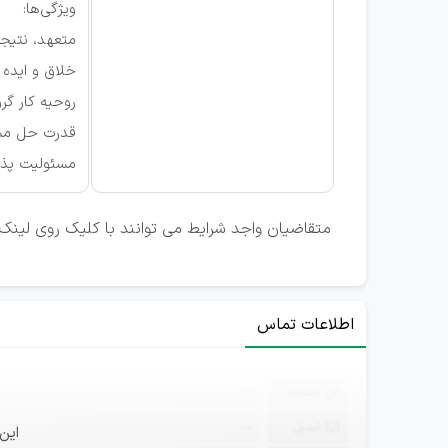
ویژگی‌ها:
متعهد، نتیجه‌
خلاق و ایده پ
روحیه کار گر
قدرت حل مس
مسئولیت پذی
متقاضیان واجد شرایط می توانند با کلیک روی لینک 
اطلاعات تماس
ثبت‌نام
—
ایمیل
—
این