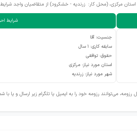
استان مرکزی، (محل کار:
زرندیه - خشکرود
) از متقاضیان واجد شرایط
شرایط احرا
جنسیت: آقا
سابقه کاری: 1 سال
حقوق: توافقی
استان مورد نیاز: مرکزی
شهر مورد نیاز: زرندیه
زومه، می‌توانند رزومه خود را به ایمیل یا تلگرام زیر ارسال و یا با 