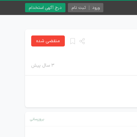
ورود
ثبت نام
درج آگهی استخدام
منقضی شده
۳ سال پیش
بروزرسانی