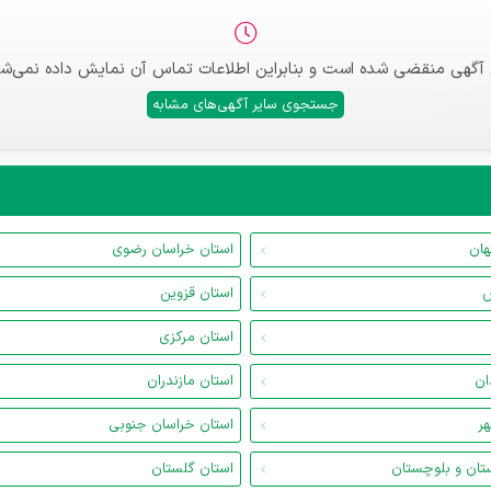
 آگهی منقضی شده است و بنابراین اطلاعات تماس آن نمایش داده نمی‌شو
جستجوی سایر آگهی‌های مشابه
هان
استان خراسان رضوی
س
استان قزوین
استان مرکزی
ان
استان مازندران
هر
استان خراسان جنوبی
تان و بلوچستان
استان گلستان