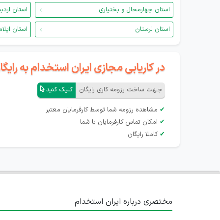
استان چهارمحال و بختیاری
استان اردب
استان لرستان
استان ایلام
در کاریابی مجازی ایران استخدام به رای
جـهت ساخت رزومه کاری رایگان
کلیک کنید
✔
مشاهده رزومه شما توسط کارفرمایان معتبر
✔
امکان تماس کارفرمایان با شما
✔
کاملا رایگان
مختصری درباره ایران استخدام