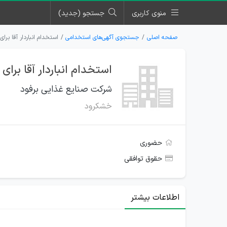
منوی کاربری
جستجو (جدید)
صفحه اصلی
جستجوی آگهی‌های استخدامی
استخدام انباردار آقا بر
استخدام انباردار آقا برا
شرکت صنایع غذایی برفود
خشکرود
حضوری
حقوق توافقی
اطلاعات بیشتر