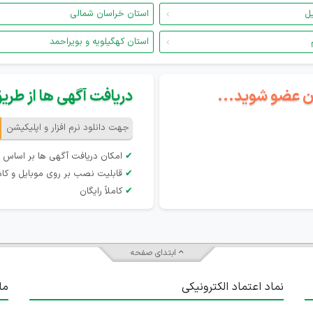
یل
استان خراسان شمالی
استان کهگیلویه و بویراحمد
گان عضو شوید...
دریافت آگهی ها از طریق 
جهت دانلود نرم افزار و اپلیکیشن
✔
امکان دریافت آگهی ها بر اساس 
✔
قابلیت نصب بر روی موبایل و کام
✔
کاملاً رایگان
ابتدای صفحه
نماد اعتماد الکترونیکی
ما