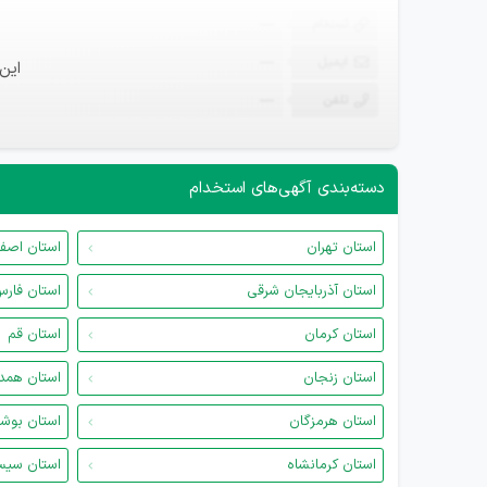
ثبت‌نام
—
ایمیل
—
این
تلفن
—
دسته‌بندی آگهی‌های استخدام
استان تهران
استان اصف
استان آذربایجان شرقی
استان فار
استان کرمان
استان قم
استان زنجان
استان همد
استان هرمزگان
استان بوش
استان کرمانشاه
استان سیس