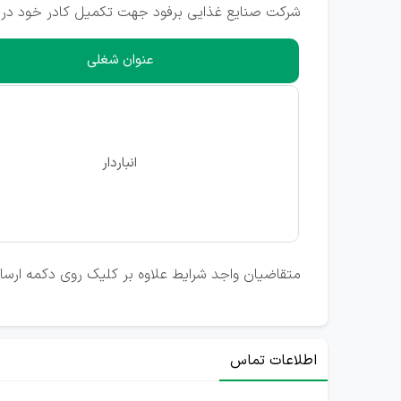
شرکت صنایع غذایی برفود جهت تکمیل کادر خود در 
عنوان شغلی
انباردار
متقاضیان واجد شرایط علاوه بر کلیک روی دکمه ارسال ر
اطلاعات تماس