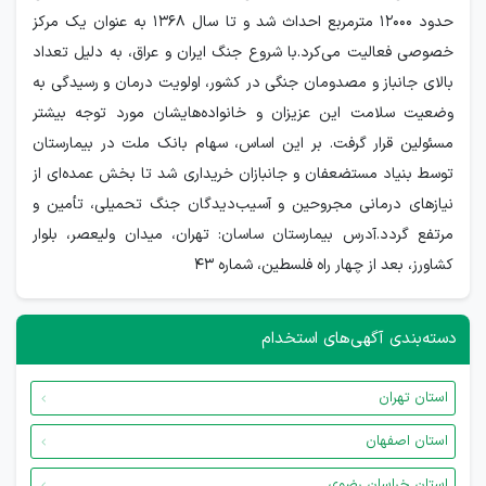
حدود ۱۲۰۰۰ مترمربع احداث شد و تا سال ۱۳۶۸ به عنوان یک مرکز
خصوصی فعالیت می‌کرد.با شروع جنگ ایران و عراق، به دلیل تعداد
بالای جانباز و مصدومان جنگی در کشور، اولویت درمان و رسیدگی به
وضعیت سلامت این عزیزان و خانواده‌هایشان مورد توجه بیشتر
مسئولین قرار گرفت. بر این اساس، سهام بانک ملت در بیمارستان
توسط بنیاد مستضعفان و جانبازان خریداری شد تا بخش عمده‌ای از
نیازهای درمانی مجروحین و آسیب‌دیدگان جنگ تحمیلی، تأمین و
مرتفع گردد.آدرس بیمارستان ساسان: تهران، میدان ولیعصر، بلوار
کشاورز، بعد از چهار راه فلسطین، شماره ۴۳
دسته‌بندی آگهی‌های استخدام
استان تهران
استان اصفهان
استان خراسان رضوی