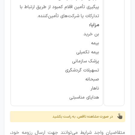
پیگیری تأمین اقلام کمبود از طریق ارتباط با
تدارکات یا شرکت‌های تأمین‌کننده.
مزایا:
بن خرید
بیمه
بیمه تکمیلی
پزشک سازمانی
تسهیلات گردشگری
صبحانه
ناهار
هدایای مناسبتی
در صورت مشاهده ناقص، به راست بکشید
متقاضیان واجد شرایط می‌توانند جهت ارسال رزومه خود،