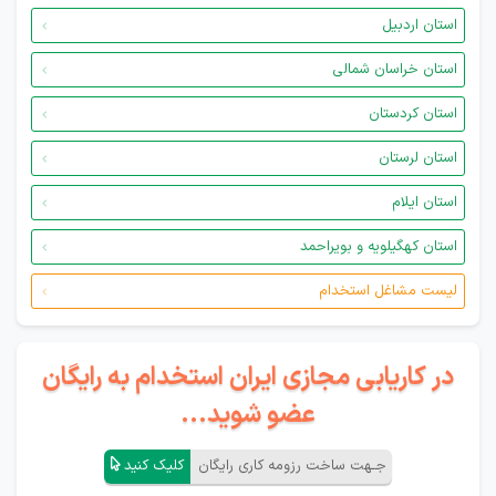
استان اردبیل
استان خراسان شمالی
استان کردستان
استان لرستان
استان ایلام
استان کهگیلویه و بویراحمد
لیست مشاغل استخدام
در کاریابی مجازی ایران استخدام به رایگان
عضو شوید...
جـهت ساخت رزومه کاری رایگان
کلیک کنید