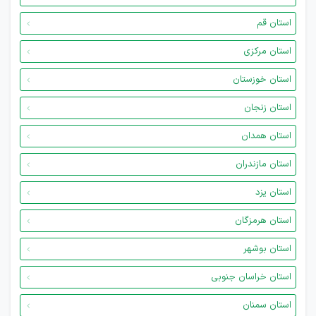
استان قم
استان مرکزی
استان خوزستان
استان زنجان
استان همدان
استان مازندران
استان یزد
استان هرمزگان
استان بوشهر
استان خراسان جنوبی
استان سمنان