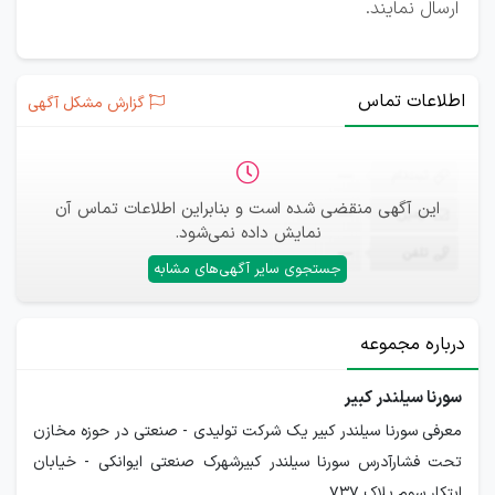
ارسال نمایند.
اطلاعات تماس
گزارش مشکل آگهی
ثبت‌نام
—
این آگهی منقضی شده است و بنابراین اطلاعات تماس آن
ایمیل
—
نمایش داده نمی‌شود.
تلفن
—
جستجوی سایر آگهی‌های مشابه
درباره مجموعه
سورنا سیلندر کبیر
معرفی سورنا سیلندر کبیر یک شرکت تولیدی - صنعتی در حوزه مخازن
تحت فشارآدرس سورنا سیلندر کبیرشهرک صنعتی ایوانکی - خیابان
ابتکار سوم پلاک 737