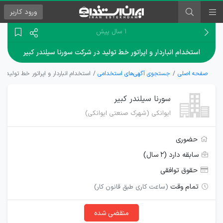
ورود
کاربر
۱ سال پیش
استخدام انباردار و اپراتور خط تولید در شرکت سورنا سیلندر کبیر
صفحه اصلی
جستجوی آگهی‌های استخدامی
استخدام انباردار و اپراتور خط تولید د
سورنا سیلندر کبیر
ایوانکی (شهرک صنعتی ایوانکی)
حضوری
سابقه دارد (۲ سال)
حقوق توافقی
تمام وقت
(ساعت کاری طبق قانون کار)
منقضی شده