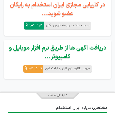
در کاریابی مجازی ایران استخدام به رایگان
عضو شوید...
جـهت ساخت رزومه کاری رایگان
کلیک کنید
دریافت آگهی ها از طریق نرم افزار موبایل و
کامپیوتر...
جهت دانلود نرم افزار و اپلیکیشن
کلیک کنید
ابتدای صفحه
مختصری درباره ایران استخدام