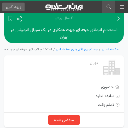
ورود
کاربر
۴ سال پیش
استخدام انیماتور حرفه ای جهت همکاری در یک سریال انیمیشن در
تهران
صفحه اصلی
جستجوی آگهی‌های استخدامی
استخدام انیماتور حرفه ای جهت همکار
تهران
حضوری
سابقه ندارد
تمام وقت
منقضی شده