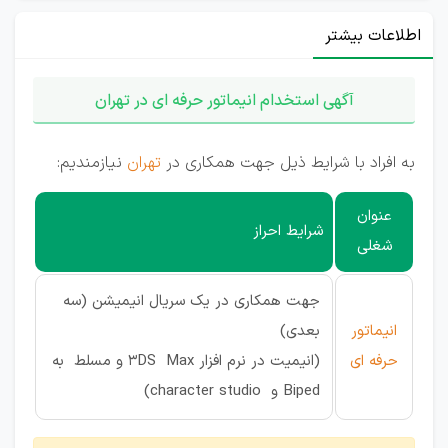
اطلاعات بیشتر
آگهی استخدام انیماتور حرفه ای در تهران
به افراد با شرایط ذیل جهت همکاری در
تهران
نیازمندیم:
عنوان
شرایط احراز
شغلی
جهت همکاری در یک سریال انیمیشن (سه
انیماتور
بعدی)
حرفه ای
(انیمیت در نرم افزار 3DS Max و مسلط به
Biped و character studio)