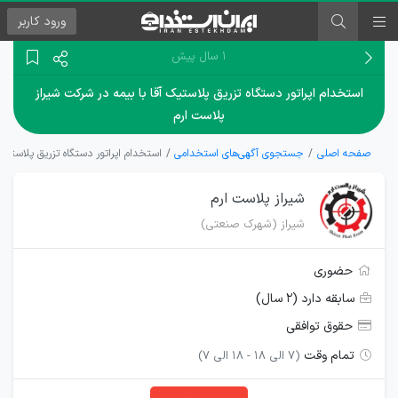
ورود
کاربر
۱ سال پیش
استخدام اپراتور دستگاه تزریق پلاستیک آقا با بیمه در شرکت شیراز
پلاست ارم
صفحه اصلی
جستجوی آگهی‌های استخدامی
استخدام اپراتور دستگاه تزریق پلاستیک
شیراز پلاست ارم
شیراز (شهرک صنعتی)
حضوری
سابقه دارد (۲ سال)
حقوق توافقی
تمام وقت
(7 الی 18 - 18 الی 7)