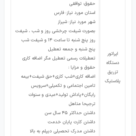
حقوق: توافقی
استان مورد نیاز: فارس
شهر مورد نیاز: شیراز
بصورت شیفت چرخشی روز و شب ، شیفت
روز پنچ شنبه تا ساعت ۱۴ و شیفت شب
پنج شنبه و جمعه تعطیل
اپراتور
تعطیلات رسمی تعطیل مگر اضافه کاری
دستگاه
حقوق و مزایا :
تزریق
اضافه کاری+شب کاری+حق شیفت+بیمه
پلاستیک
تامین اجتماعی و تکمیلی+سرویس
رایگان+پاداش تولید+عیدی و سنوات
ترجیحا متاهل
داشتن حداکثر 45 سال سن
داشتن کارت پایان خدمت
داشتن مدرک تحصیلی دیپلم به بالا