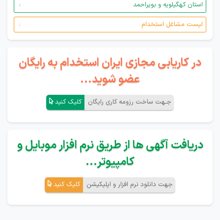
استان کهگیلویه و بویراحمد
لیست مشاغل استخدام
در کاریابی مجازی ایران استخدام به رایگان
عضو شوید...
جـهت ساخت رزومه کاری رایگان
کلیک کنید
دریافت آگهی ها از طریق نرم افزار موبایل و
کامپیوتر...
جهت دانلود نرم افزار و اپلیکیشن
کلیک کنید