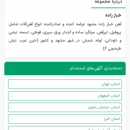
درباره مجموعه
خباز زاده
آهن خباز زاده مشهد عرضه کننده و صادرکننده انواع آهن‌آلات شامل
پروفیل، تیرآهن، میلگرد ساده و آجدار، ورق، سپری، قوطی، تسمه، نبشی
و ناودانی، لوله، شمش در شهر مشهد و کشور (خین عرب، نبش
طرحچی 6)
دسته‌بندی آگهی‌های استخدام
استان تهران
استان اصفهان
استان خراسان رضوی
استان البرز