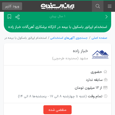
ورود
کاربر
۱ سال پیش
استخدام اپراتور باسکول با بیمه در کارگاه برشکاری آهن‌آلات خباز زاده
صفحه اصلی
جستجوی آگهی‌های استخدامی
استخدام اپراتور باسکول با بیمه در کارگا
خباز زاده
مشهد (محدوده طرحچی)
حضوری
سابقه ندارد
از ۱۲ میلیون تومان
تمام وقت
(شنبه تا چهارشنبه 8 الی 17 - پنجشنبه‌ها 8 الی 14)
منقضی شده