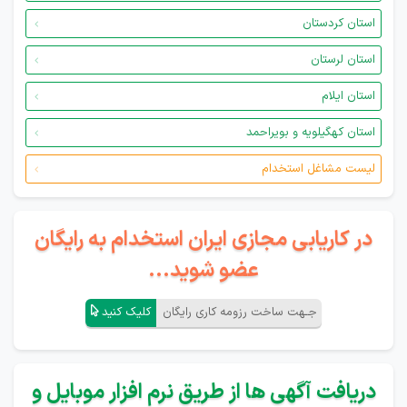
استان کردستان
استان لرستان
استان ایلام
استان کهگیلویه و بویراحمد
لیست مشاغل استخدام
در کاریابی مجازی ایران استخدام به رایگان
عضو شوید...
جـهت ساخت رزومه کاری رایگان
کلیک کنید
دریافت آگهی ها از طریق نرم افزار موبایل و