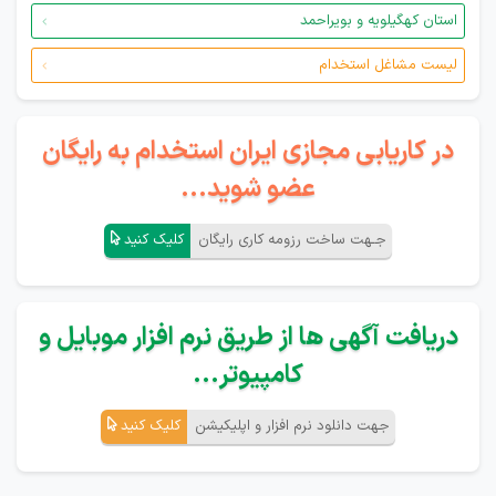
استان کهگیلویه و بویراحمد
لیست مشاغل استخدام
در کاریابی مجازی ایران استخدام به رایگان
عضو شوید...
جـهت ساخت رزومه کاری رایگان
کلیک کنید
دریافت آگهی ها از طریق نرم افزار موبایل و
کامپیوتر...
جهت دانلود نرم افزار و اپلیکیشن
کلیک کنید