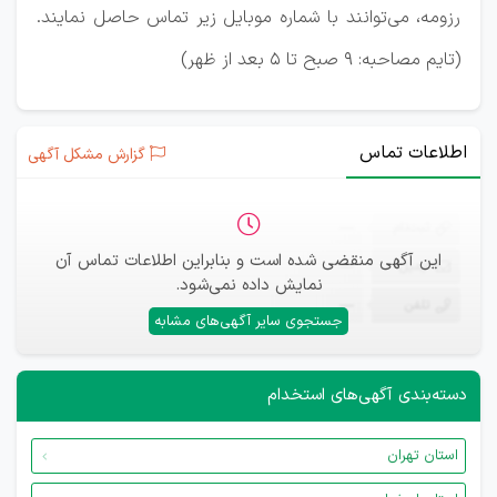
رزومه، می‌توانند با شماره موبایل زیر تماس حاصل نمایند.
(تایم مصاحبه: ۹ صبح تا ۵ بعد از ظهر)
اطلاعات تماس
گزارش مشکل آگهی
ثبت‌نام
—
این آگهی منقضی شده است و بنابراین اطلاعات تماس آن
ایمیل
—
نمایش داده نمی‌شود.
تلفن
—
جستجوی سایر آگهی‌های مشابه
دسته‌بندی آگهی‌های استخدام
استان تهران