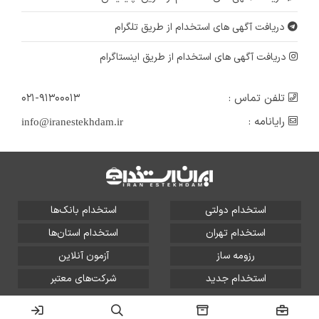
دریافت آگهی های استخدام از طریق تلگرام
دریافت آگهی های استخدام از طریق اینستاگرام
تلفن تماس :
۰۲۱-۹۱۳۰۰۰۱۳
رایانامه :
info@iranestekhdam.ir
استخدام دولتی
استخدام بانک‌ها
استخدام تهران
استخدام استان‌ها
رزومه ساز
آزمون آنلاین
استخدام جدید
شرکت‌های معتبر
تمامی حقوق این سایت برای آلتین سیستم محفوظ است و هر
گونه سوءاستفاده از آن پیگرد قانونی دارد.