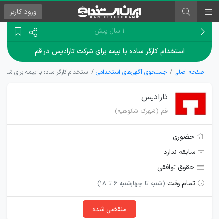
ورود
کاربر
۱ سال پیش
استخدام کارگر ساده با بیمه برای شرکت تارادیس در قم
صفحه اصلی
جستجوی آگهی‌های استخدامی
استخدام کارگر ساده با بیمه برای شرکت
تارادیس
قم (شهرک شکوهیه)
حضوری
سابقه ندارد
حقوق توافقی
تمام وقت
(شنبه تا چهارشنبه ۶ تا ۱۸)
منقضی شده