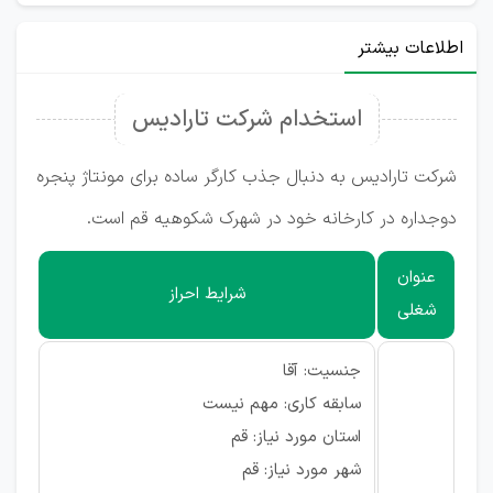
اطلاعات بیشتر
استخدام شرکت تارادیس
شرکت تارادیس به دنبال جذب کارگر ساده برای مونتاژ پنجره
دوجداره در کارخانه خود در شهرک شکوهیه قم است.
عنوان
شرایط احراز
شغلی
جنسیت: آقا
سابقه کاری: مهم نیست
استان مورد نیاز: قم
شهر مورد نیاز: قم