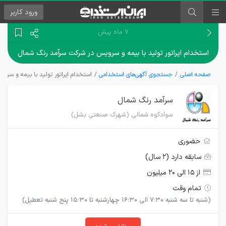
ورود
کاربر
۷ ماه پیش
استخدام اپراتور تولید با بیمه و سرویس در شرکت سرآمد رنگ شمال
صفحه اصلی
جستجوی آگهی‌های استخدامی
استخدام اپراتور تولید با بیمه و سر
سرآمد رنگ شمال
سوادکوه شمالی (شهرک صنعتی بشل)
حضوری
سابقه دارد (۲ سال)
از ۱۵ الی ۲۰ میلیون
تمام وقت
(شنبه تا سه شنبه 7:30 الی 16:30 چهارشنبه تا 15:30 پنج شنبه تعطیل)