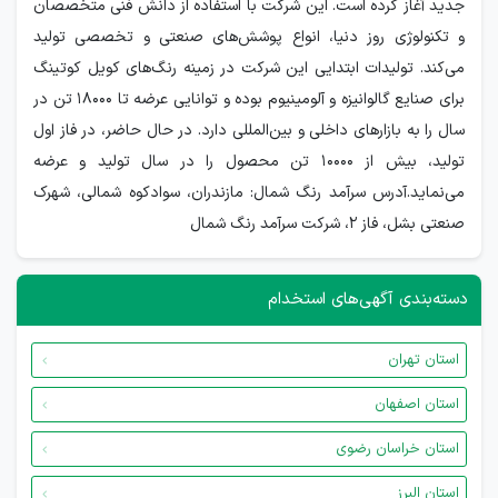
جدید آغاز کرده است. این شرکت با استفاده از دانش فنی متخصصان
و تکنولوژی روز دنیا، انواع پوشش‌های صنعتی و تخصصی تولید
می‌کند. تولیدات ابتدایی این شرکت در زمینه رنگ‌های کویل کوتینگ
برای صنایع گالوانیزه و آلومینیوم بوده و توانایی عرضه تا 18000 تن در
سال را به بازارهای داخلی و بین‌المللی دارد. در حال حاضر، در فاز اول
تولید، بیش از 10000 تن محصول را در سال تولید و عرضه
می‌نماید.آدرس سرآمد رنگ شمال: مازندران، سوادکوه شمالی، شهرک
صنعتی بشل، فاز 2، شرکت سرآمد رنگ شمال
دسته‌بندی آگهی‌های استخدام
استان تهران
استان اصفهان
استان خراسان رضوی
استان البرز