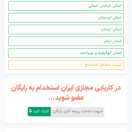
استان خراسان شمالی
استان کردستان
استان لرستان
استان ایلام
استان کهگیلویه و بویراحمد
لیست مشاغل استخدام
در کاریابی مجازی ایران استخدام به رایگان
عضو شوید...
جـهت ساخت رزومه کاری رایگان
کلیک کنید