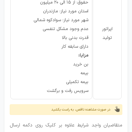
حقوق: از ۱۵ الی ۲۰ میلیون
استان مورد نیاز: مازندران
شهر مورد نیاز: سوادکوه شمالی
اپراتور
عدم وجود مشکل تنفسی
تولید
قدرت بدنی بالا
دارای سابقه کار
مزایا:
بن خرید
بیمه
بیمه تکمیلی
سرویس رفت و برگشت
در صورت مشاهده ناقص، به راست بکشید
متقاضیان واجد شرایط علاوه بر کلیک روی دکمه ارسال