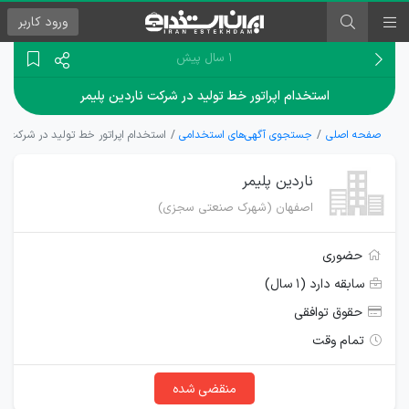
ورود
کاربر
۱ سال پیش
استخدام اپراتور خط تولید در شرکت ناردین پلیمر
صفحه اصلی
جستجوی آگهی‌های استخدامی
استخدام اپراتور خط تولید در شرکت نا
ناردین پلیمر
اصفهان (شهرک صنعتی سجزی)
حضوری
سابقه دارد (۱ سال)
حقوق توافقی
تمام وقت
منقضی شده