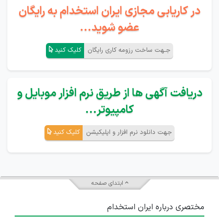
در کاریابی مجازی ایران استخدام به رایگان
عضو شوید...
جـهت ساخت رزومه کاری رایگان
کلیک کنید
دریافت آگهی ها از طریق نرم افزار موبایل و
کامپیوتر...
جهت دانلود نرم افزار و اپلیکیشن
کلیک کنید
ابتدای صفحه
مختصری درباره ایران استخدام