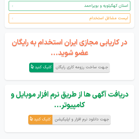
استان کهگیلویه و بویراحمد
لیست مشاغل استخدام
در کاریابی مجازی ایران استخدام به رایگان
عضو شوید...
جـهت ساخت رزومه کاری رایگان
کلیک کنید
دریافت آگهی ها از طریق نرم افزار موبایل و
کامپیوتر...
جهت دانلود نرم افزار و اپلیکیشن
کلیک کنید