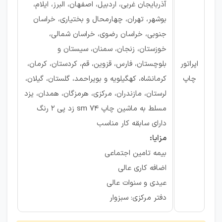
آذربایجان غربی، اردبیل، اصفهان، البرز، ایلام،
بوشهر، تهران، چهارمحال و بختیاری، خراسان
جنوبی، خراسان رضوی، خراسان شمالی،
خوزستان، زنجان، سمنان، سیستان و
اپراتور
بلوچستان، فارس، قزوین، قم، کردستان، کرمان،
چاپ
کرمانشاه، کهگیلویه و بویراحمد، گلستان، گیلان،
لرستان، مازندران، مرکزی، هرمزگان، همدان، یزد
مسلط به ماشین چاپ sm 74 زد پی 2 رنگ
دارای سابقه کار مناسب
مزایا:
بیمه تامین اجتماعی
اضافه کاری عالی
عیدی و سنوات عالی
دفتر مرکزی: سبزوار