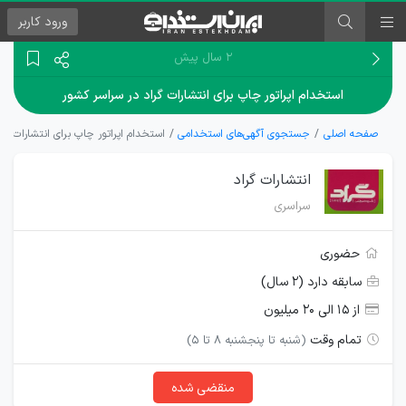
ورود
کاربر
۲ سال پیش
استخدام اپراتور چاپ برای انتشارات گراد در سراسر کشور
صفحه اصلی
جستجوی آگهی‌های استخدامی
استخدام اپراتور چاپ برای انتشارات گر
انتشارات گراد
سراسری
حضوری
سابقه دارد (۲ سال)
از ۱۵ الی ۲۰ میلیون
تمام وقت
(شنبه تا پنجشنبه 8 تا 5)
منقضی شده