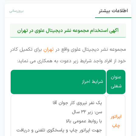
اطلاعات بیشتر
بروزرسانی
آگهی استخدام مجموعه نشر دیجیتال علوی در تهران
مجموعه نشر دیجیتال علوی واقع در
تهران
برای تکمیل کادر
خود از افراد واجد شرایط زیر دعوت به همکاری می نماید:
عنوان
شرایط احراز
شغلی
یک نفر نیروی کار جوان آقا
سن: زیر 32 سال
اپراتور
با روابط عمومی بالا
چاپ
جهت اپراتور چاپ و پاسخگوی تلفنی و دریافت