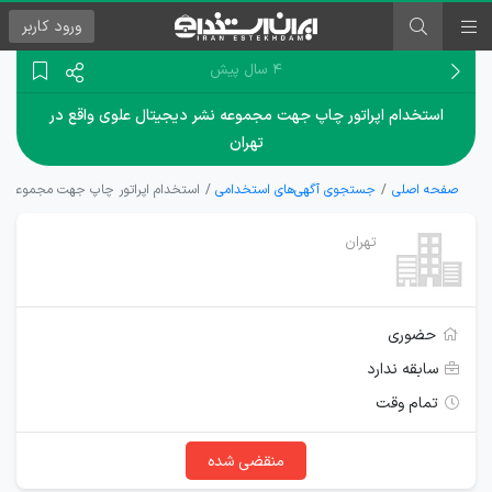
ورود
کاربر
۴ سال پیش
استخدام اپراتور چاپ جهت مجموعه نشر دیجیتال علوی واقع در
تهران
صفحه اصلی
جستجوی آگهی‌های استخدامی
استخدام اپراتور چاپ جهت مجموعه نش
تهران
حضوری
سابقه ندارد
تمام وقت
منقضی شده