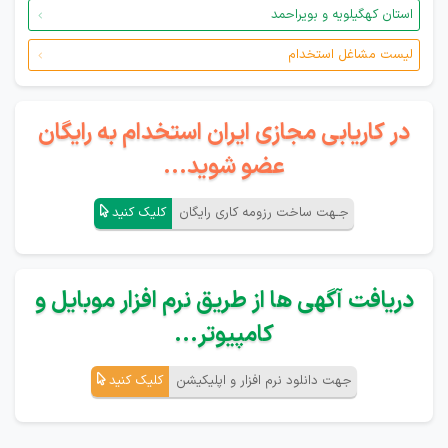
استان کهگیلویه و بویراحمد
لیست مشاغل استخدام
در کاریابی مجازی ایران استخدام به رایگان
عضو شوید...
جـهت ساخت رزومه کاری رایگان
کلیک کنید
دریافت آگهی ها از طریق نرم افزار موبایل و
کامپیوتر...
جهت دانلود نرم افزار و اپلیکیشن
کلیک کنید