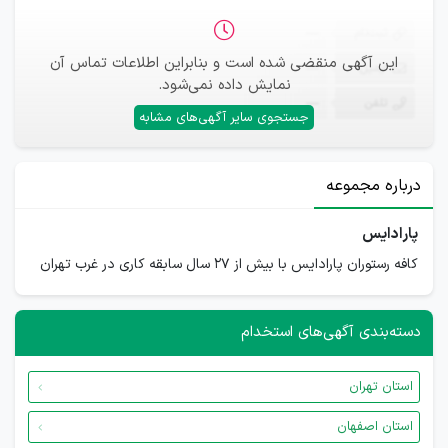
ثبت‌نام
—
این آگهی منقضی شده است و بنابراین اطلاعات تماس آن
ایمیل
—
نمایش داده نمی‌شود.
تلفن
—
جستجوی سایر آگهی‌های مشابه
درباره مجموعه
پارادایس
کافه رستوران پارادایس با بیش از ۲۷ سال سابقه کاری در غرب تهران
دسته‌بندی آگهی‌های استخدام
استان تهران
استان اصفهان