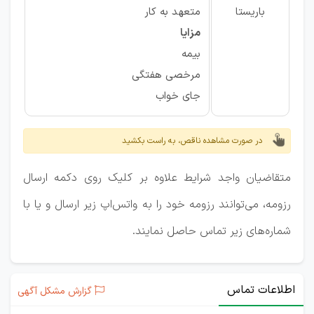
باریستا
متعهد به کار
مزایا
بیمه
مرخصی هفتگی
جای خواب
در صورت مشاهده ناقص، به راست بکشید
متقاضیان واجد شرایط علاوه بر کلیک روی دکمه ارسال
رزومه، می‌توانند رزومه خود را به واتس‌اپ زیر ارسال و یا با
شماره‌های زیر تماس حاصل نمایند.
اطلاعات تماس
گزارش مشکل آگهی