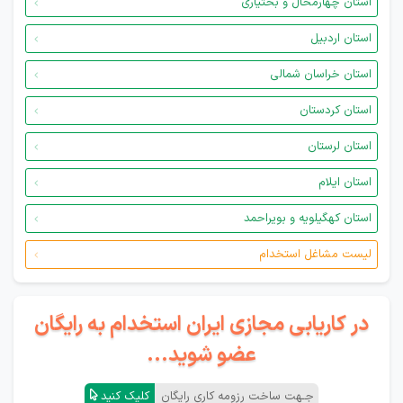
استان چهارمحال و بختیاری
استان اردبیل
استان خراسان شمالی
استان کردستان
استان لرستان
استان ایلام
استان کهگیلویه و بویراحمد
لیست مشاغل استخدام
در کاریابی مجازی ایران استخدام به رایگان
عضو شوید...
جـهت ساخت رزومه کاری رایگان
کلیک کنید