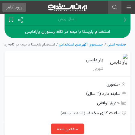
ورود
کاربر
۱ سال پیش
استخدام باریستا با بیمه در کافه رستوران پارادایس
صفحه اصلی
جستجوی آگهی‌های استخدامی
استخدام باریستا با بیمه در کافه رستور
پارادایس
شهریار
حضوری
سابقه دارد (۳ سال)
حقوق توافقی
ساعات کاری مختلف
(شنبه تا جمعه)
منقضی شده