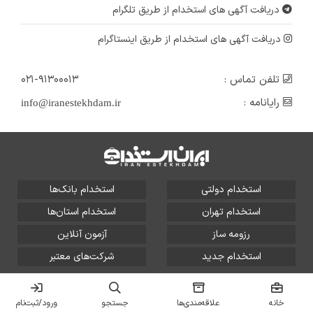
دریافت آگهی های استخدام از طریق تلگرام
دریافت آگهی های استخدام از طریق اینستاگرام
تلفن تماس :
۰۲۱-۹۱۳۰۰۰۱۳
رایانامه :
info@iranestekhdam.ir
استخدام دولتی
استخدام بانک‌ها
استخدام تهران
استخدام استان‌ها
رزومه ساز
آزمون آنلاین
استخدام جدید
شرکت‌های معتبر
تمامی حقوق این سایت برای آلتین سیستم محفوظ است و هر
گونه سوءاستفاده از آن پیگرد قانونی دارد.
خانه
علاقه‌مندی‌ها
جستجو
ورود/ثبت‌نام