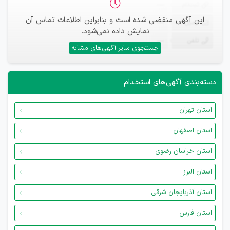
ثبت‌نام
—
این آگهی منقضی شده است و بنابراین اطلاعات تماس آن
ایمیل
—
نمایش داده نمی‌شود.
تلفن
—
جستجوی سایر آگهی‌های مشابه
دسته‌بندی آگهی‌های استخدام
استان تهران
استان اصفهان
استان خراسان رضوی
استان البرز
استان آذربایجان شرقی
استان فارس