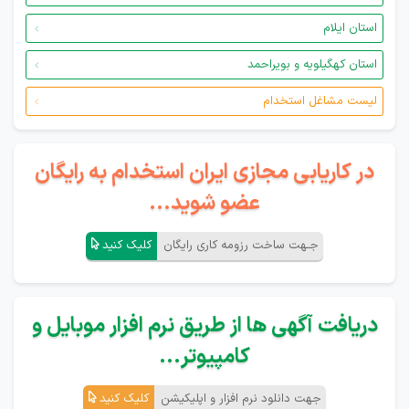
استان ایلام
استان کهگیلویه و بویراحمد
لیست مشاغل استخدام
در کاریابی مجازی ایران استخدام به رایگان
عضو شوید...
جـهت ساخت رزومه کاری رایگان
کلیک کنید
دریافت آگهی ها از طریق نرم افزار موبایل و
کامپیوتر...
جهت دانلود نرم افزار و اپلیکیشن
کلیک کنید