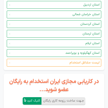
استان اردبیل
استان خراسان شمالی
استان کردستان
استان لرستان
استان ایلام
استان کهگیلویه و بویراحمد
لیست مشاغل استخدام
در کاریابی مجازی ایران استخدام به رایگان
عضو شوید...
جـهت ساخت رزومه کاری رایگان
کلیک کنید