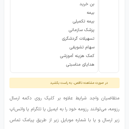
بن خرید
بیمه
بیمه تکمیلی
پزشک سازمانی
تسهیلات گردشگری
سهام تشویقی
کمک هزینه آموزشی
هدایای مناسبتی
در صورت مشاهده ناقص، به راست بکشید
متقاضیان واجد شرایط علاوه بر کلیک روی دکمه ارسال
رزومه، می‌توانند رزومه خود را به ایمیل یا تلگرام یا واتس‌اپ
زیر ارسال و یا با شماره موبایل زیر از طریق پیامک تماس