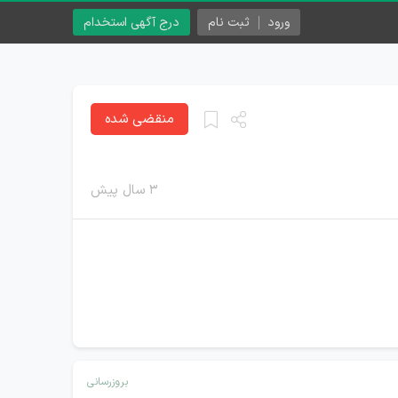
ورود
ثبت نام
درج آگهی استخدام
منقضی شده
۳ سال پیش
بروزرسانی