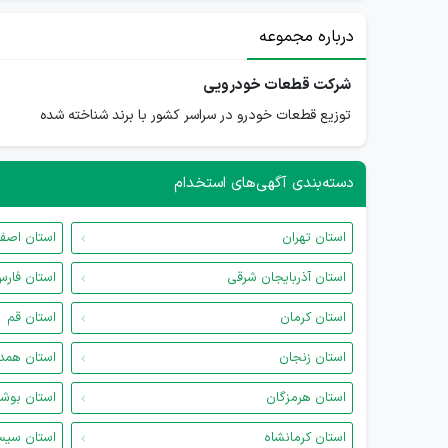
درباره مجموعه
شرکت قطعات خودرویی
توزیع قطعات خودرو در سراسر کشور با برند شناخته شده
دسته‌بندی آگهی‌های استخدام
استان تهران
استان اصف
استان آذربایجان شرقی
استان فار
استان کرمان
استان قم
استان زنجان
استان همد
استان هرمزگان
استان بوش
استان کرمانشاه
استان سیس