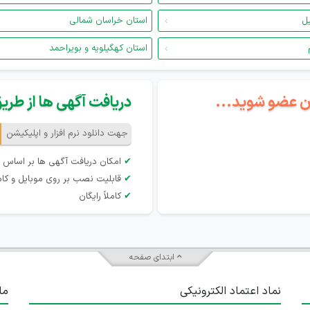
یل
استان خراسان شمالی
استان کهگیلویه و بویراحمد
گان عضو شوید...
دریافت آگهی ها از طریق 
جهت دانلود نرم افزار و اپلیکیشن
✔
امکان دریافت آگهی ها بر اساس 
✔
قابلیت نصب بر روی موبایل و کام
✔
کاملاً رایگان
ابتدای صفحه
نماد اعتماد الکترونیکی
ما