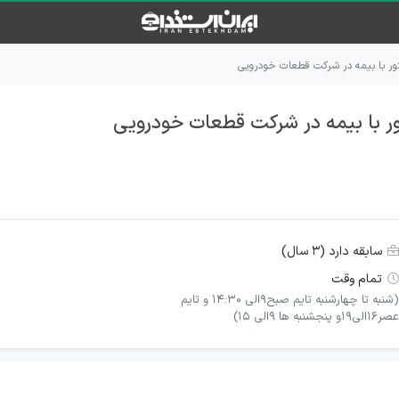
یتور با بیمه در شرکت قطعات خودرویی
تور با بیمه در شرکت قطعات خودرویی
سابقه دارد (۳ سال)
تمام وقت
(شنبه تا چهارشنبه تایم صبح9الی 14:30 و تایم
عصر۱۶الی۱۹و پنجشنبه ها ۹الی 15)