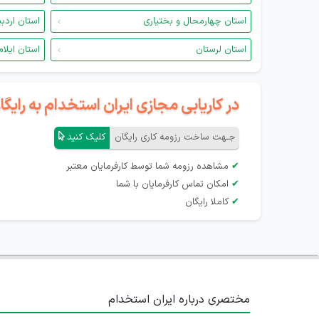
استان چهارمحال و بختیاری
استان اردب
استان لرستان
استان ایلام
در کاریابی مجازی ایران استخدام به رای
جـهت ساخت رزومه کاری رایگان
کلیک کنید
✔
مشاهده رزومه شما توسط کارفرمایان معتبر
✔
امکان تماس کارفرمایان با شما
✔
کاملا رایگان
مختصری درباره ایران استخدام