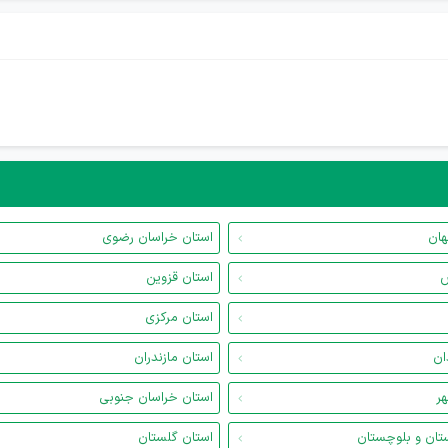
هان
استان خراسان رضوی
س
استان قزوین
استان مرکزی
ان
استان مازندران
هر
استان خراسان جنوبی
تان و بلوچستان
استان گلستان