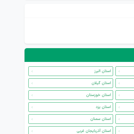
استان البرز
استان گیلان
استان خوزستان
استان یزد
استان سمنان
استان آذربایجان غربی