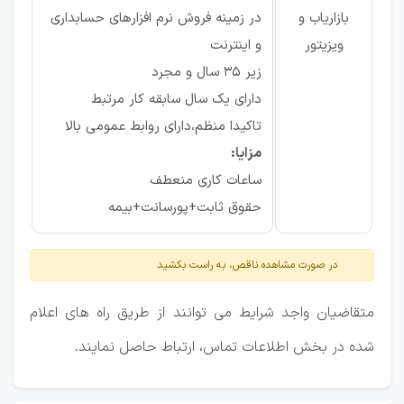
بازاریاب و
در زمینه فروش نرم افزارهای حسابداری
ویزیتور
و اینترنت
زیر 35 سال و مجرد
دارای یک سال سابقه کار مرتبط
تاکیدا منظم،دارای روابط عمومی بالا
مزایا:
ساعات کاری منعطف
حقوق ثابت+پورسانت+بیمه
در صورت مشاهده ناقص، به راست بکشید
متقاضیان واجد شرایط می توانند از طریق راه های اعلام
شده در بخش اطلاعات تماس، ارتباط حاصل نمایند.