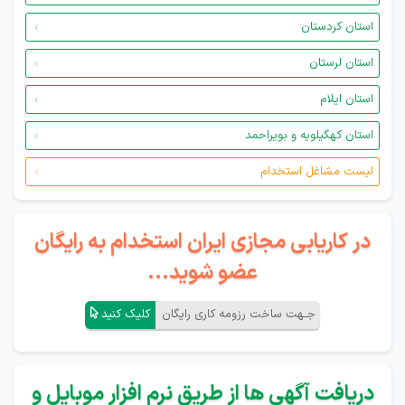
استان کردستان
استان لرستان
استان ایلام
استان کهگیلویه و بویراحمد
لیست مشاغل استخدام
در کاریابی مجازی ایران استخدام به رایگان
عضو شوید...
جـهت ساخت رزومه کاری رایگان
کلیک کنید
دریافت آگهی ها از طریق نرم افزار موبایل و