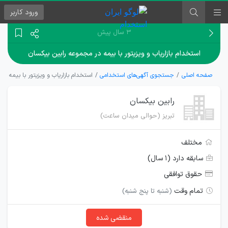
ورود
کاربر
۳ سال پیش
استخدام بازاریاب و ویزیتور با بیمه در مجموعه رابین بیکسان
صفحه اصلی
جستجوی آگهی‌های استخدامی
استخدام بازاریاب و ویزیتور با بیمه د
رابین بیکسان
تبریز (حوالی میدان ساعت)
مختلف
سابقه دارد (۱ سال)
حقوق توافقی
تمام وقت
(شنبه تا پنج شنبه)
منقضی شده