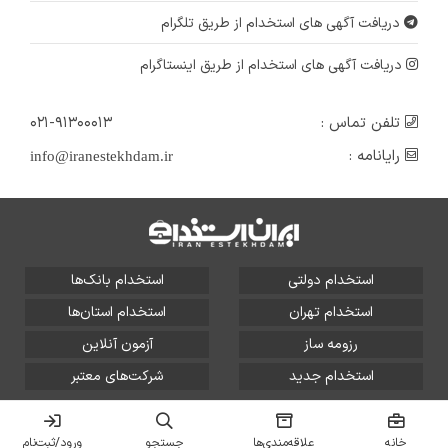
دریافت آگهی های استخدام از طریق تلگرام
دریافت آگهی های استخدام از طریق اینستاگرام
تلفن تماس :
۰۲۱-۹۱۳۰۰۰۱۳
رایانامه :
info@iranestekhdam.ir
استخدام دولتی
استخدام بانک‌ها
استخدام تهران
استخدام استان‌ها
رزومه ساز
آزمون آنلاین
استخدام جدید
شرکت‌های معتبر
تمامی حقوق این سایت برای آلتین سیستم محفوظ است و هر
گونه سوءاستفاده از آن پیگرد قانونی دارد.
خانه
علاقه‌مندی‌ها
جستجو
ورود/ثبت‌نام