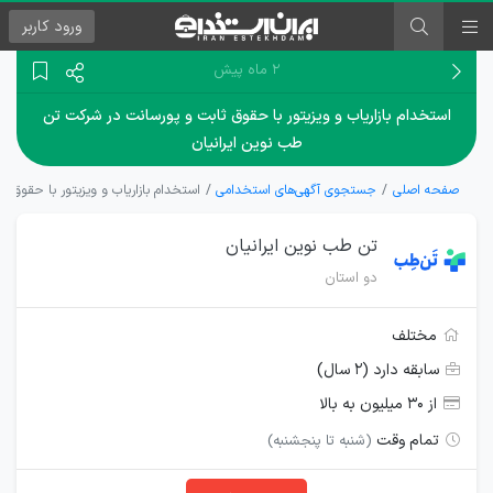
ورود
کاربر
۲ ماه پیش
استخدام بازاریاب و ویزیتور با حقوق ثابت و پورسانت در شرکت تن
طب نوین ایرانیان
صفحه اصلی
جستجوی آگهی‌های استخدامی
استخدام بازاریاب و ویزیتور با حقوق 
تن طب نوین ایرانیان
دو استان
مختلف
سابقه دارد (۲ سال)
از ۳۰ میلیون به بالا
تمام وقت
(شنبه تا پنجشنبه)