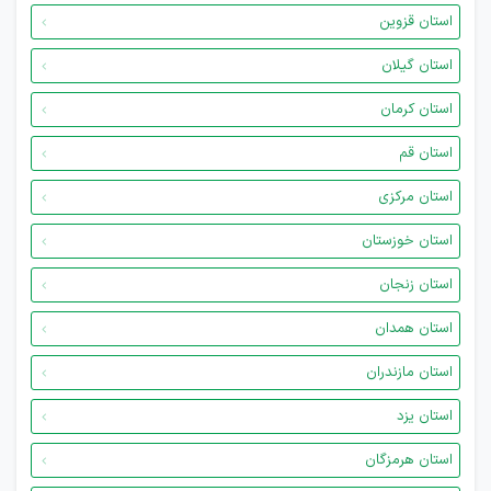
استان قزوین
استان گیلان
استان کرمان
استان قم
استان مرکزی
استان خوزستان
استان زنجان
استان همدان
استان مازندران
استان یزد
استان هرمزگان