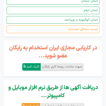
استان لرستان
استان ایلام
استان کهگیلویه و بویراحمد
لیست مشاغل استخدام
در کاریابی مجازی ایران استخدام به رایگان
عضو شوید...
جـهت ساخت رزومه کاری رایگان
کلیک کنید
دریافت آگهی ها از طریق نرم افزار موبایل و
کامپیوتر...