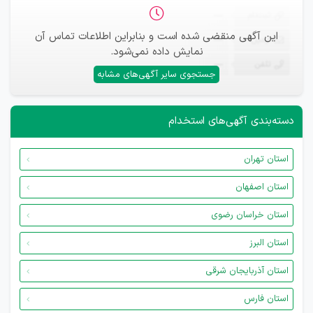
ثبت‌نام
—
این آگهی منقضی شده است و بنابراین اطلاعات تماس آن
ایمیل
—
نمایش داده نمی‌شود.
تلفن
—
جستجوی سایر آگهی‌های مشابه
دسته‌بندی آگهی‌های استخدام
استان تهران
استان اصفهان
استان خراسان رضوی
استان البرز
استان آذربایجان شرقی
استان فارس