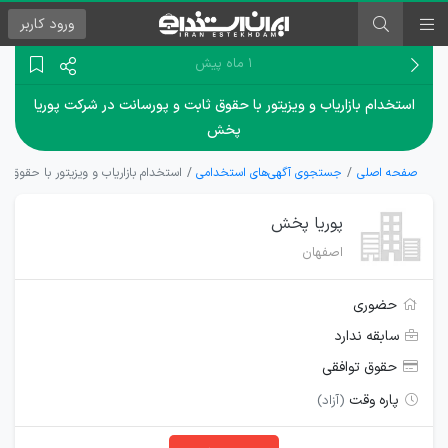
ورود
کاربر
۱ ماه پیش
استخدام بازاریاب و ویزیتور با حقوق ثابت و پورسانت در شرکت پوریا
پخش
صفحه اصلی
جستجوی آگهی‌های استخدامی
استخدام بازاریاب و ویزیتور با حقوق 
پوریا پخش
اصفهان
حضوری
سابقه ندارد
حقوق توافقی
پاره وقت
(آزاد)