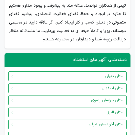
تیمی از همکاران توانمند، علاقه­ مند به پیشرفت و بهبود مداوم هستیم
تا علاوه بر ایجاد و حفظ فضای فعالیت اقتصادی، بتوانیم فضای
متفاوتی در دنیای کسب و کار ایجاد کنیم. اگر علاقه دارید در محیطی
دوستانه، پویا و کاملاً حرفه ­ای به فعالیت بپردازید، ما مشتاقانه منتظر
دریافت رزومه شما و دیدارتان در مجموعه هستیم.
دسته‌بندی آگهی‌های استخدام
استان تهران
استان اصفهان
استان خراسان رضوی
استان البرز
استان آذربایجان شرقی