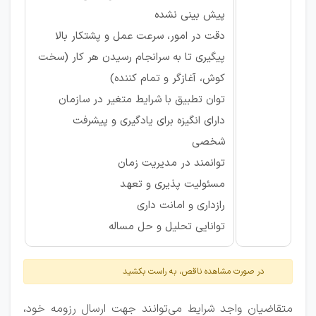
پیش بینی نشده
دقت در امور، سرعت عمل و پشتکار بالا
پیگیری تا به سرانجام رسیدن هر کار (سخت
کوش، آغازگر و تمام کننده)
توان تطبیق با شرایط متغیر در سازمان
دارای انگیزه برای یادگیری و پیشرفت
شخصی
توانمند در مدیریت زمان
مسئولیت ­پذیری و تعهد
رازداری و امانت داری
توانایی تحلیل و حل مساله
در صورت مشاهده ناقص، به راست بکشید
متقاضیان واجد شرایط می‌توانند جهت ارسال رزومه خود،