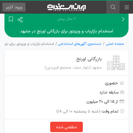
ورود
کاربر
۲ سال پیش
استخدام بازاریاب و ویزیتور برای بازرگانی اورنج در مشهد
صفحه اصلی
جستجوی آگهی‌های استخدامی
استخدام بازاریاب و ویزیتور برای بازرگا
بازرگانی اورنج
مشهد (بلوار مجد، مجتمع فروردین)
حضوری
سابقه ندارد
از ۱۵ الی ۲۰ میلیون
تمام وقت
(شنبه تا پنجشنبه 10 الی 18)
منقضی شده