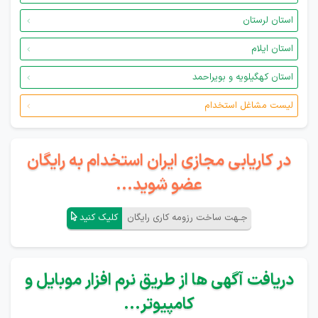
استان لرستان
استان ایلام
استان کهگیلویه و بویراحمد
لیست مشاغل استخدام
در کاریابی مجازی ایران استخدام به رایگان
عضو شوید...
جـهت ساخت رزومه کاری رایگان
کلیک کنید
دریافت آگهی ها از طریق نرم افزار موبایل و
کامپیوتر...