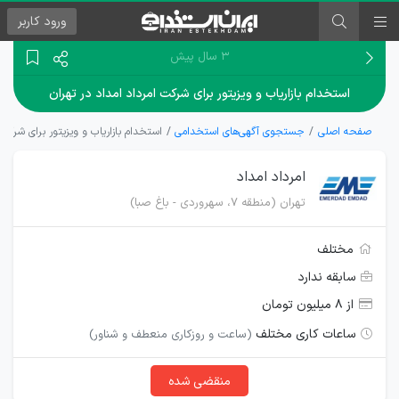
ورود
کاربر
۳ سال پیش
استخدام بازاریاب و ویزیتور برای شرکت امرداد امداد در تهران
صفحه اصلی
جستجوی آگهی‌های استخدامی
استخدام بازاریاب و ویزیتور برای شرکت 
امرداد امداد
تهران (منطقه ۷، سهروردی - باغ صبا)
مختلف
سابقه ندارد
از ۸ میلیون تومان
ساعات کاری مختلف
(ساعت و روزکاری منعطف و شناور)
منقضی شده