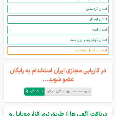
استان کردستان
استان لرستان
استان ایلام
استان کهگیلویه و بویراحمد
لیست مشاغل استخدام
در کاریابی مجازی ایران استخدام به رایگان
عضو شوید...
جـهت ساخت رزومه کاری رایگان
کلیک کنید
دریافت آگهی ها از طریق نرم افزار موبایل و