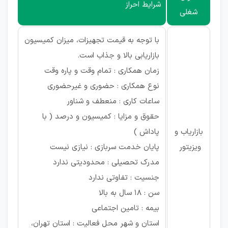
شرایط احراز
شغلی
با توجه به قیمت تجهیزات، میزان کمیسیون
بازاریابی بالا و جذاب است.
زمان همکاری : تمام وقت و پاره وقت
نوع همکاری : حضوری و غیرحضوری
ساعات کاری : منعطف و شناور
حقوق و مزایا : کمیسیون و درصد ( با
بازاریاب و
پاداش )
ویزیتور
پایان خدمت سربازی : نیازی نیست
مدرک تحصیلی : محدودیتی ندارد
جنسیت : تفاوتی ندارد
سن : 18 سال به بالا
بیمه : تامین اجتماعی
استان و شهر محل فعالیت : استان تهران،