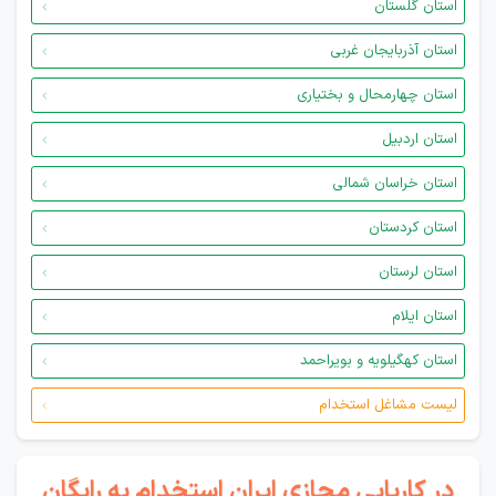
استان گلستان
استان آذربایجان غربی
استان چهارمحال و بختیاری
استان اردبیل
استان خراسان شمالی
استان کردستان
استان لرستان
استان ایلام
استان کهگیلویه و بویراحمد
لیست مشاغل استخدام
در کاریابی مجازی ایران استخدام به رایگان