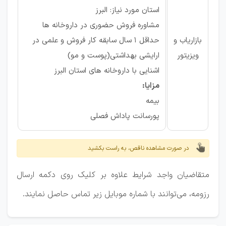
استان مورد نیاز: البرز
مشاوره فروش حضوری در داروخانه ها
بازاریاب و
حداقل 1 سال سابقه کار فروش و علمی در
ویزیتور
ارایشی بهداشتی(پوست و مو)
اشنایی با داروخانه های استان البرز
مزایا:
بیمه
پورسانت پاداش فصلی
در صورت مشاهده ناقص، به راست بکشید
متقاضیان واجد شرایط علاوه بر کلیک روی دکمه ارسال
رزومه، می‌توانند با شماره موبایل زیر تماس حاصل نمایند.