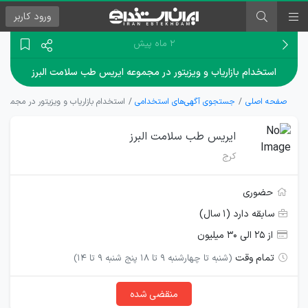
ورود
کاربر
۲ ماه پیش
استخدام بازاریاب و ویزیتور در مجموعه ایریس طب سلامت البرز
صفحه اصلی
جستجوی آگهی‌های استخدامی
استخدام بازاریاب و ویزیتور در مجموع
ایریس طب سلامت البرز
کرج
حضوری
سابقه دارد (۱ سال)
از ۲۵ الی ۳۰ میلیون
تمام وقت
(شنبه تا چهارشنبه 9 تا 18 پنج شنبه 9 تا 14)
منقضی شده