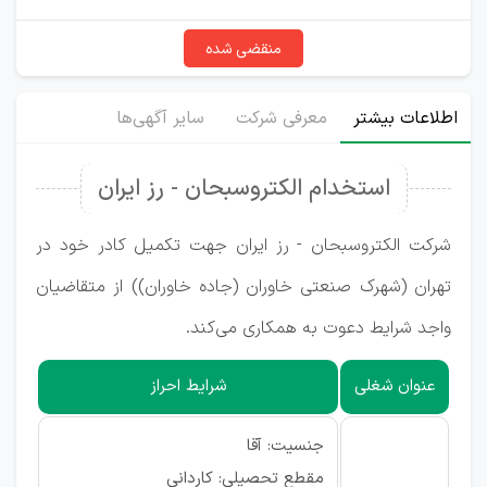
منقضی شده
اطلاعات بیشتر
معرفی شرکت
سایر آگهی‌ها
استخدام الکتروسبحان - رز ایران
شرکت الکتروسبحان - رز ایران جهت تکمیل کادر خود در
تهران (شهرک صنعتی خاوران (جاده خاوران)) از متقاضیان
واجد شرایط دعوت به همکاری می‌کند.
عنوان شغلی
شرایط احراز
جنسیت: آقا
مقطع تحصیلی: کاردانی