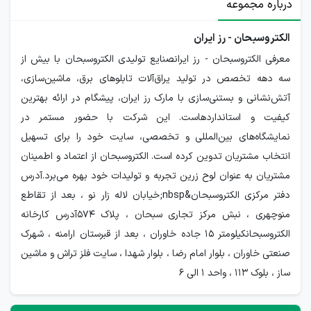
درباره مجموعه
الکتروسبحان - رز ایران
معرفی الکتروسبحان - رز ایرانصنایع تولیدی الکتروسبحان با بیش از
سه دهه تخصص در تولید یراق‌آلات تابلوهای برق، ماشین‌سازی،
آتش‌نشانی و بستنی‌سازی با مارک رز ایران، پیشگام در ارائه بهترین
کیفیت و استانداردهاست. این شرکت با حضور مستمر در
نمایشگاه‌های بین‌المللی و تخصصی، سایت خود را برای تسهیل
انتخاب مشتریان تدوین کرده است. الکتروسبحان از اعتماد و اطمینان
مشتریان به عنوان لوح زرین تجربه و تولیدات خود بهره می‌برد.آدرس
دفتر مرکزی الکتروسبحان&nbsp;خیابان لاله زار نو ، بعد از تقاطع
منوچهری ، نبش مرکز تجاری سبحان ، پلاک ۵۷۴آدرس کارخانه
الکتروسبحانکیلومتر ۱۵ جاده خاوران ، بعد از قبرستان ارامنه ، شهرک
صنعتی خاوران ، بلوار امام رضا ، بلوار شهدا ، سایت فلز تراش و ماشین
ساز ، بلوک ۱۱۳ ، واحد ۱ الی ۶