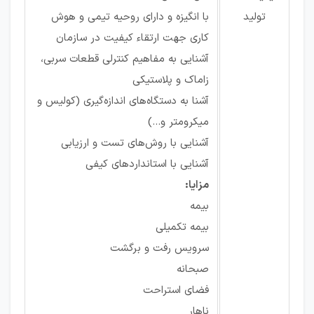
تولید
با انگیزه و دارای روحیه تیمی و هوش
کاری جهت ارتقاء کیفیت در سازمان
آشنایی به مفاهیم کنترلی قطعات سربی،
زاماک و پلاستیکی
آشنا به دستگاه‌های اندازه‌گیری (کولیس و
میکرومتر و...)
آشنایی با روش‌های تست و ارزیابی
آشنایی با استانداردهای کیفی
مزایا:
بیمه
بیمه تکمیلی
سرویس رفت و برگشت
صبحانه
فضای استراحت
ناهار