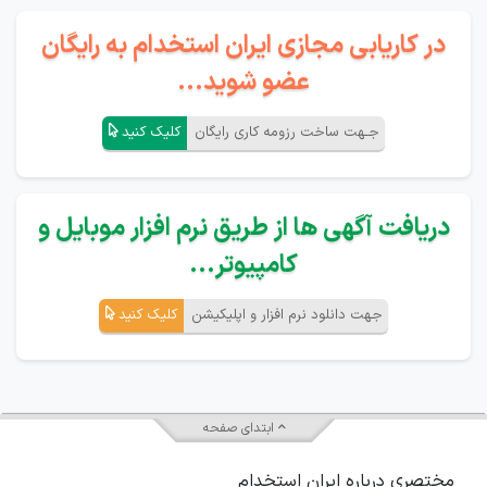
در کاریابی مجازی ایران استخدام به رایگان
عضو شوید...
جـهت ساخت رزومه کاری رایگان
کلیک کنید
دریافت آگهی ها از طریق نرم افزار موبایل و
کامپیوتر...
جهت دانلود نرم افزار و اپلیکیشن
کلیک کنید
ابتدای صفحه
مختصری درباره ایران استخدام