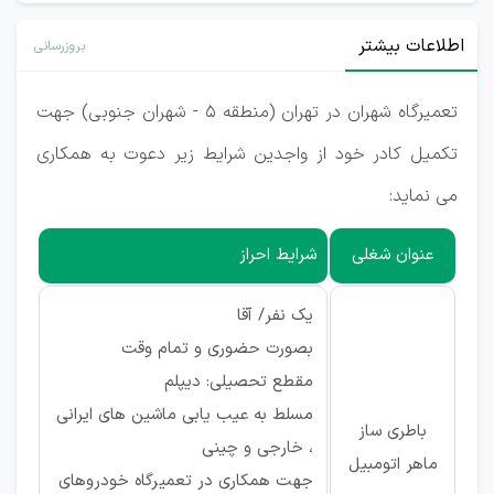
اطلاعات بیشتر
بروزرسانی
تعمیرگاه شهران در تهران (منطقه 5 - شهران جنوبی) جهت
تکمیل کادر خود از واجدین شرایط زیر دعوت به همکاری
می نماید:
عنوان شغلی
شرایط احراز
یک نفر/ آقا
بصورت حضوری و تمام وقت
مقطع تحصیلی: دیپلم
مسلط به عیب یابی ماشین های ایرانی
باطری ساز
، خارجی و چینی
ماهر اتومبیل
جهت همکاری در تعمیرگاه خودروهای