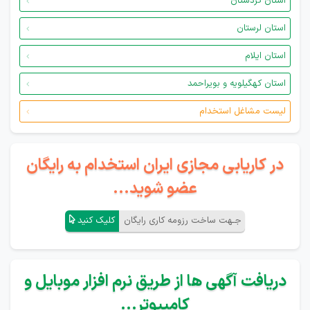
استان کردستان
استان لرستان
استان ایلام
استان کهگیلویه و بویراحمد
لیست مشاغل استخدام
در کاریابی مجازی ایران استخدام به رایگان
عضو شوید...
جـهت ساخت رزومه کاری رایگان
کلیک کنید
دریافت آگهی ها از طریق نرم افزار موبایل و
کامپیوتر...