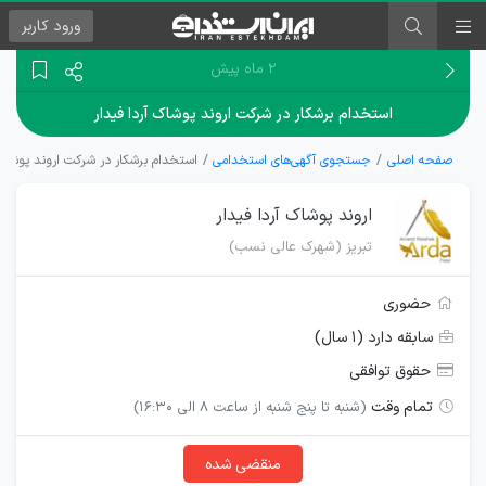
ورود
کاربر
۲ ماه پیش
استخدام برشکار در شرکت اروند پوشاک آردا فیدار
صفحه اصلی
جستجوی آگهی‌های استخدامی
استخدام برشکار در شرکت اروند پوشاک 
اروند پوشاک آردا فیدار
تبریز (شهرک عالی نسب)
حضوری
سابقه دارد (۱ سال)
حقوق توافقی
تمام وقت
(شنبه تا پنج شنبه از ساعت 8 الی 16:30)
منقضی شده