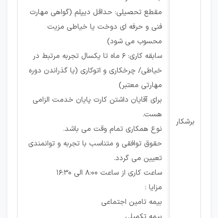
مقطع تحصیلی: حداقل دیپلم (گواهی مهارت
فنی و حرفه ای دوخت یا خیاطی مزیت
محسوب می شود)
سابقه کاری: 6 ماه تا یکسال تجربه مرتبط در
خیاطی/ چرخکاری و اتوکاری (یا گذراندن دوره
مهارتی معتبر)
برای آقایان داشتن کارت پایان خدمت الزامی
هست.
برشکار
نوع همکاری تمام وقت می باشد.
حقوق توافقی و متناسب با تجربه و توانمندی
تعیین می گردد.
ساعت کاری از ساعت 8:00 الی 16:30
مزایا :
بیمه تامین اجتماعی
بیمه تکمیلی