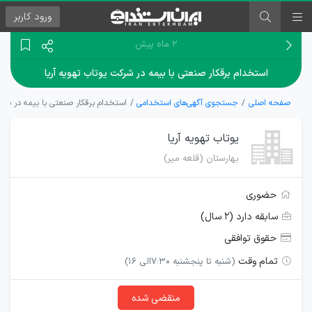
ورود
کاربر
۲ ماه پیش
استخدام برقکار صنعتی با بیمه در شرکت یوتاب تهویه آریا
صفحه اصلی
جستجوی آگهی‌های استخدامی
استخدام برقکار صنعتی با بیمه در شرکت
یوتاب تهویه آریا
بهارستان (قلعه میر)
حضوری
سابقه دارد (۲ سال)
حقوق توافقی
تمام وقت
(شنبه تا پنجشنبه 7:30الی 16)
منقضی شده