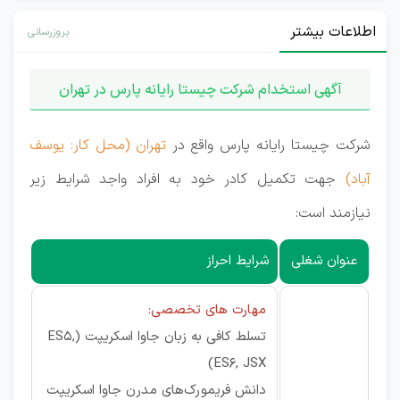
اطلاعات بیشتر
بروزرسانی
آگهی استخدام شرکت چیستا رایانه پارس در تهران
شرکت چیستا رایانه پارس واقع در
تهران (محل کار: یوسف
آباد)
جهت تکمیل کادر خود به افراد واجد شرایط زیر
نیازمند است:
عنوان شغلی
شرایط احراز
مهارت های تخصصی:
تسلط کافی به زبان جاوا اسکریپت (ES5,
ES6, JSX)
دانش فریمورک‌های مدرن جاوا اسکریپت