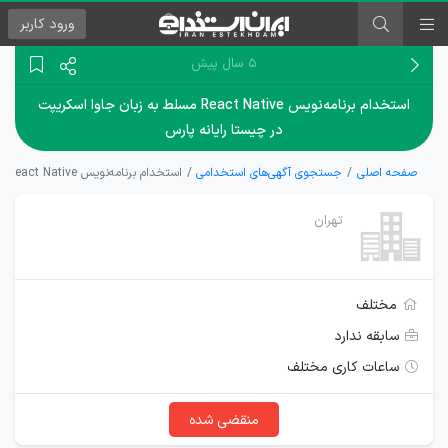
ورود
کاربر
۵ سال پیش
استخدام برنامه‌نویس React Native مسلط به زبان جاوا اسکریپت
در چیستا رایانه پارس
صفحه اصلی
جستجوی آگهی‌های استخدامی
استخدام برنامه‌نویس React Native مسلط به زبان جاوا اسکریپت در چیستا رایانه پارس
تهران
مختلف
سابقه ندارد
ساعات کاری مختلف
منقضی شده