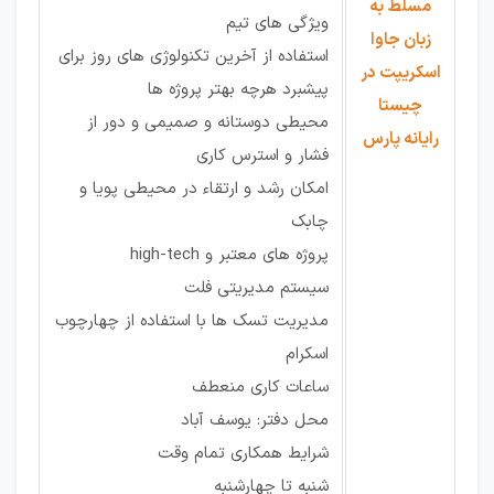
مسلط به
ویژگی های تیم
زبان جاوا
استفاده از آخرین تکنولوژی های روز برای
اسکریپت در
پیشبرد هرچه بهتر پروژه ها
چیستا
محیطی دوستانه و صمیمی و دور از
رایانه پارس
فشار و استرس کاری
امکان رشد و ارتقاء در محیطی پویا و
چابک
پروژه های معتبر و high-tech
سیستم مدیریتی فلت
مدیریت تسک ها با استفاده از چهارچوب
اسکرام
ساعات کاری منعطف
محل دفتر: یوسف آباد
شرایط همکاری تمام وقت
شنبه تا چهارشنبه