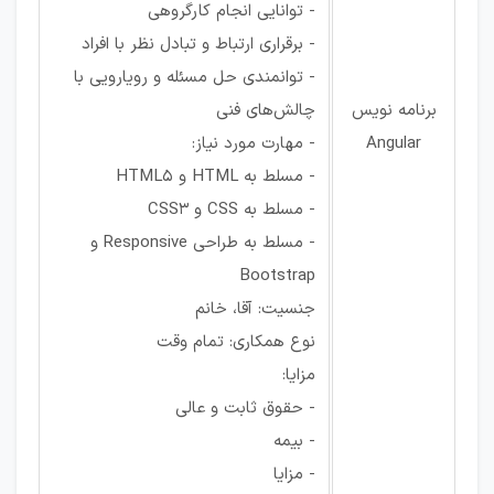
- توانایی انجام کارگروهی
- برقراری ارتباط و تبادل نظر با افراد
- توانمندی حل مسئله و رویارویی با
برنامه نویس
چالش‌های فنی
Angular
- مهارت مورد نیاز:
- مسلط به HTML و HTML5
- مسلط به CSS و CSS3
- مسلط به طراحی Responsive و
Bootstrap
جنسیت: آقا، خانم
نوع همکاری: تمام وقت
مزایا:
- حقوق ثابت و عالی
- بیمه
- مزایا