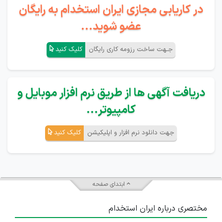
در کاریابی مجازی ایران استخدام به رایگان
عضو شوید...
جـهت ساخت رزومه کاری رایگان
کلیک کنید
دریافت آگهی ها از طریق نرم افزار موبایل و
کامپیوتر...
جهت دانلود نرم افزار و اپلیکیشن
کلیک کنید
ابتدای صفحه
مختصری درباره ایران استخدام