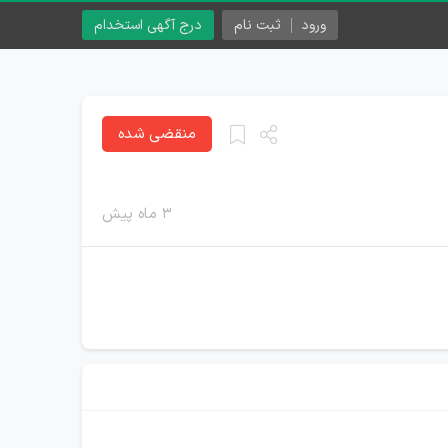
ورود
ثبت نام
درج آگهی استخدام
منقضی شده
۳ ماه پیش