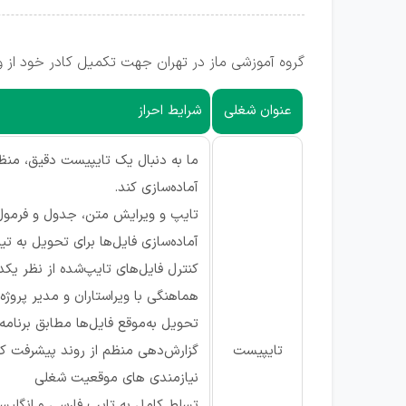
گروه آموزشی ماز در تهران جهت تکمیل کادر خود از 
عنوان شغلی
شرایط احراز
ما به دنبال یک تایپیست دقیق، منظ
آماده‌سازی کند.
تایپ و ویرایش متن، جدول و فرمول در d
آماده‌سازی فایل‌ها برای تحویل به تی
کنترل فایل‌های تایپ‌شده از نظر 
هماهنگی با ویراستاران و مدیر پروژه
تحویل به‌موقع فایل‌ها مطابق برنامه 
تایپیست
گزارش‌دهی منظم از روند پیشرفت کار
نیازمندی های موقعیت شغلی
تسلط کامل به تایپ فارسی و انگلیسی در 