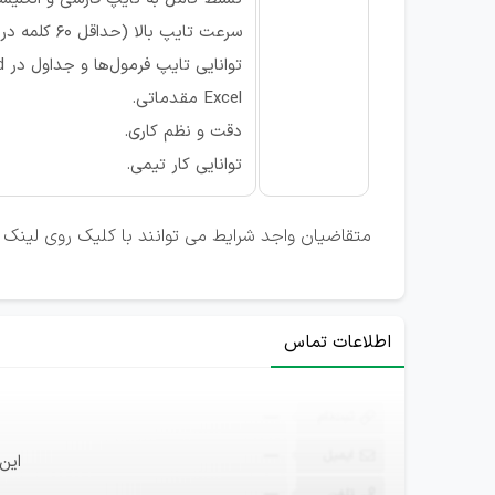
سرعت تایپ بالا (حداقل 60 کلمه در دقیقه).
توانایی تایپ فرمول‌ها و جداول در Word.
Excel مقدماتی.
دقت و نظم کاری.
توانایی کار تیمی.
متقاضیان واجد شرایط می توانند با کلیک روی لینک ت
اطلاعات تماس
ثبت‌نام
—
ایمیل
—
این
تلفن