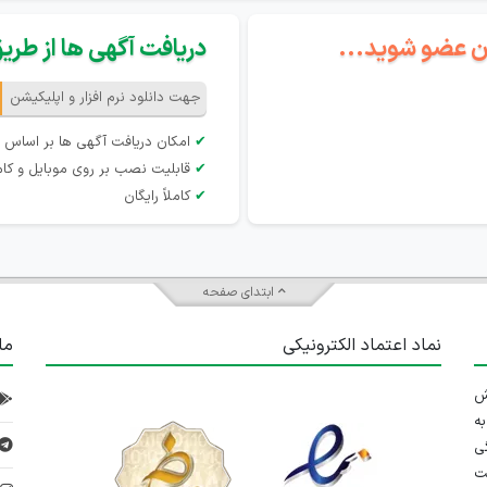
گان عضو شوید...
دریافت آگهی ها از طریق 
جهت دانلود نرم افزار و اپلیکیشن
✔
امکان دریافت آگهی ها بر اساس 
✔
قابلیت نصب بر روی موبایل و کام
✔
کاملاً رایگان
ابتدای صفحه
نماد اعتماد الکترونیکی
ما
 تلاش
ه
ی
ت