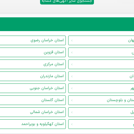
جستجوی سایر آگهی‌های مشابه
هان
استان خراسان رضوی
س
استان قزوین
استان مرکزی
ان
استان مازندران
هر
استان خراسان جنوبی
تان و بلوچستان
استان گلستان
یل
استان خراسان شمالی
استان کهگیلویه و بویراحمد