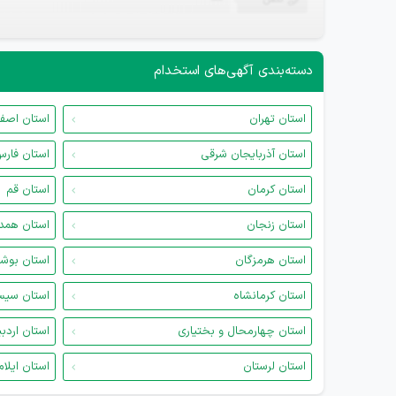
—
دسته‌بندی آگهی‌های استخدام
استان تهران
استان اصف
استان آذربایجان شرقی
استان فار
استان کرمان
استان قم
استان زنجان
استان همد
استان هرمزگان
استان بوش
استان کرمانشاه
استان سیس
استان چهارمحال و بختیاری
استان اردب
استان لرستان
استان ایلام