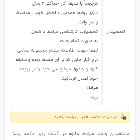
ترجیحاً با سابقه کار حداکثر 3 سال
دارای روابط عمومی و اخلاق خوب ، منضبط
و سر وقت
تحصیلدار
تحصیلات کارشناسی مرتبط با شغل
به صورت تمام وقت
لطفا جهت اطلاعات بیشتر مجموعه تمامی
نرم افزار هایی که بر آن مسلط بوده و سابقه
کاری و حقوق درخواستی خود را در رزومه
خود اعمال فرمائید.
مزایا:
بیمه
در صورت مشاهده ناقص، به راست بکشید
متقاضیان واجد شرایط علاوه بر کلیک روی دکمه ارسال