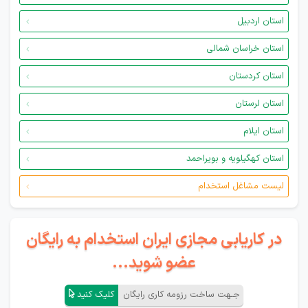
استان اردبیل
استان خراسان شمالی
استان کردستان
استان لرستان
استان ایلام
استان کهگیلویه و بویراحمد
لیست مشاغل استخدام
در کاریابی مجازی ایران استخدام به رایگان
عضو شوید...
جـهت ساخت رزومه کاری رایگان
کلیک کنید