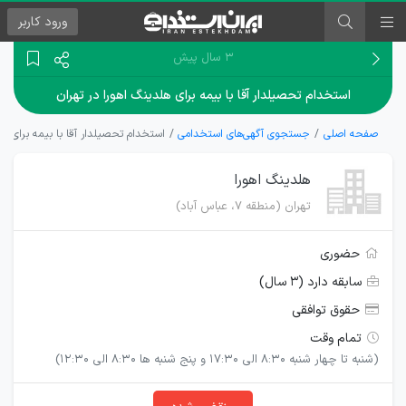
ورود
کاربر
۳ سال پیش
استخدام تحصیلدار آقا با بیمه برای هلدینگ اهورا در تهران
صفحه اصلی
جستجوی آگهی‌های استخدامی
استخدام تحصیلدار آقا با بیمه برای هل
هلدینگ اهورا
تهران (منطقه ۷، عباس آباد)
حضوری
سابقه دارد (۳ سال)
حقوق توافقی
تمام وقت
(شنبه تا چهار شنبه 8:30 الی 17:30 و پنج شنبه ها 8:30 الی 12:30)