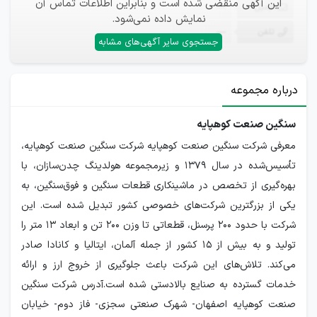
این آگهی منقضی شده است و بنابراین اطلاعات تماس آن
ایمیل
—
نمایش داده نمی‌شود.
تلفن
—
جستجوی سایر آگهی‌های مشابه
درباره مجموعه
سنگین صنعت کوهپایه
معرفی شرکت سنگین صنعت کوهپایه شرکت سنگین صنعت کوهپایه،
تأسیس‌شده در سال ۱۳۷۹ و زیرمجموعه هولدینگ چدن‌سازان، با
بهره‌گیری از تخصص در ماشینکاری قطعات سنگین و فوق‌سنگین، به
یکی از بزرگترین شرکت‌های خصوصی کشور تبدیل شده است. این
شرکت با حدود ۲۰۰ پرسنل، قطعاتی تا وزن ۲۰۰ تن و ابعاد ۱۳ متر را
تولید و به بیش از ۱۵ کشور از جمله آلمان، ایتالیا و کانادا صادر
می‌کند. تلاش‌های این شرکت باعث جلوگیری از خروج ارز و ارائه
خدمات گسترده به صنایع بالادستی شده است.آدرس شرکت سنگین
صنعت کوهپایه اصفهان- شهرک صنعتی سجزی- فاز دوم- خیابان