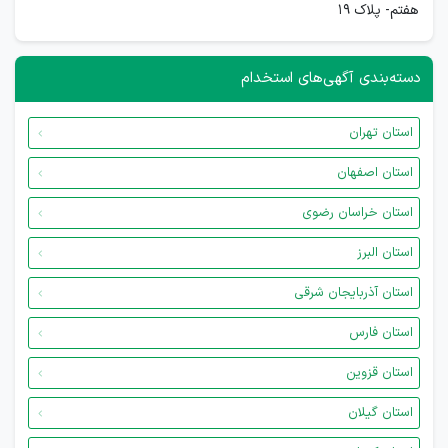
هفتم- پلاک 19
دسته‌بندی آگهی‌های استخدام
استان تهران
استان اصفهان
استان خراسان رضوی
استان البرز
استان آذربایجان شرقی
استان فارس
استان قزوین
استان گیلان