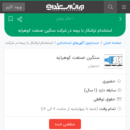
ورود
کاربر
۱ سال پیش
استخدام تراشکار با بیمه در شرکت سنگین صنعت کوهپایه
صفحه اصلی
جستجوی آگهی‌های استخدامی
استخدام تراشکار با بیمه در شرکت سن
سنگین صنعت کوهپایه
اصفهان
حضوری
سابقه دارد (۱ سال)
حقوق توافقی
تمام وقت
(شنبه تا چهارشنبه از ساعت 7 الی 16)
منقضی شده