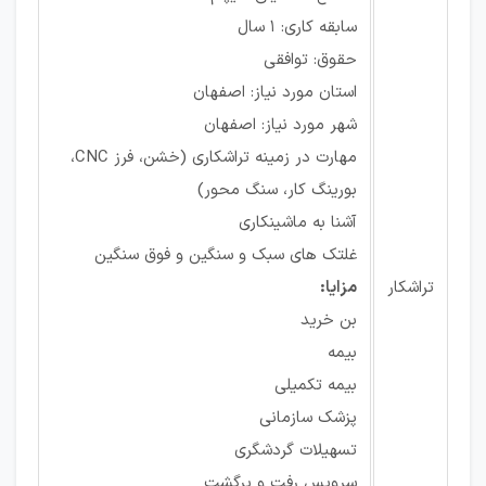
سابقه کاری: ۱ سال
حقوق: توافقی
استان مورد نیاز: اصفهان
شهر مورد نیاز: اصفهان
مهارت در زمینه تراشکاری (خشن، فرز CNC،
بورینگ کار، سنگ محور)
آشنا به ماشینکاری
غلتک های سبک و سنگین و فوق سنگین
تراشکار
مزایا:
بن خرید
بیمه
بیمه تکمیلی
پزشک سازمانی
تسهیلات گردشگری
سرویس رفت و برگشت