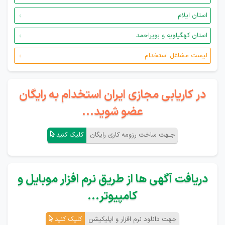
استان ایلام
استان کهگیلویه و بویراحمد
لیست مشاغل استخدام
در کاریابی مجازی ایران استخدام به رایگان
عضو شوید...
جـهت ساخت رزومه کاری رایگان
کلیک کنید
دریافت آگهی ها از طریق نرم افزار موبایل و
کامپیوتر...
جهت دانلود نرم افزار و اپلیکیشن
کلیک کنید