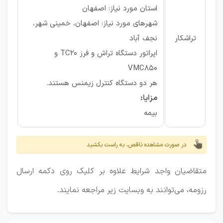
استان مورد نیاز: اصفهان
شهرهای مورد نیاز: اصفهان، خمینی شهر،
تراشکار
نجف آباد
اپراتور دستگاه تراش و فرز TC20 و
VMC850
هر دو دستگاه کنترل زیمنس هستند.
مزایا:
بیمه
در صورت مشاهده ناقص، به راست بکشید
متقاضیان واجد شرایط علاوه بر کلیک روی دکمه ارسال
رزومه، می‌توانند به وبسایت زیر مراجعه نمایند.