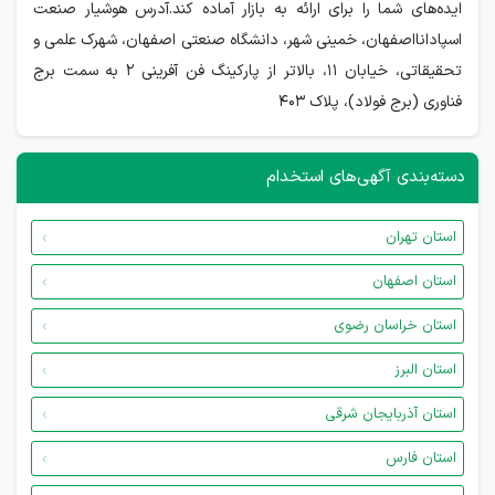
ایده‌های شما را برای ارائه به بازار آماده کند.آدرس هوشیار صنعت
اسپادانااصفهان، خمینی شهر، دانشگاه صنعتی اصفهان، شهرک علمی و
تحقیقاتی، خیابان 11، بالاتر از پارکینگ فن آفرینی 2 به سمت برج
فناوری (برج فولاد)، پلاک 403
دسته‌بندی آگهی‌های استخدام
استان تهران
استان اصفهان
استان خراسان رضوی
استان البرز
استان آذربایجان شرقی
استان فارس