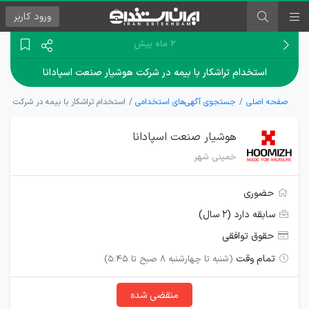
ورود
کاربر
۲ ماه پیش
استخدام تراشکار با بیمه در شرکت هوشیار صنعت اسپادانا
صفحه اصلی
جستجوی آگهی‌های استخدامی
استخدام تراشکار با بیمه در شرکت هوش
هوشیار صنعت اسپادانا
خمینی شهر
حضوری
سابقه دارد (۲ سال)
حقوق توافقی
تمام وقت
(شنبه تا چهارشنبه 8 صبح تا 5:45)
منقضی شده