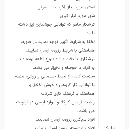
استان مورد نیاز: آذربایجان شرقی
شهر مورد نیاز: تبریز
تراشکار ماهر که توانایی جوشکاری نیز داشته
باشد.
لطفا به شرایط آگهی توجه نماید در صورت
هماهنگی با شرایط رزومه ارسال نمایید.
تراشکاری با دقت بالا و تنوع قطعه بوده و نیاز
به افراد با حوصله و دقیق می باشد.
سلامت کامل از لحاظ جسمانی و روانی، منظم
با توانایی کار گروهی و خوش اخلاق و
هماهنگ با فرهنگ کاری شرکت
رعایت قوانین کارگاه و موارد ایمنی در اولویت
می باشد .
افراد سیگاری رزومه ارسال ننمایند.
تراشکار
افراد بازنشسته رزومه ارسال ننمایند.