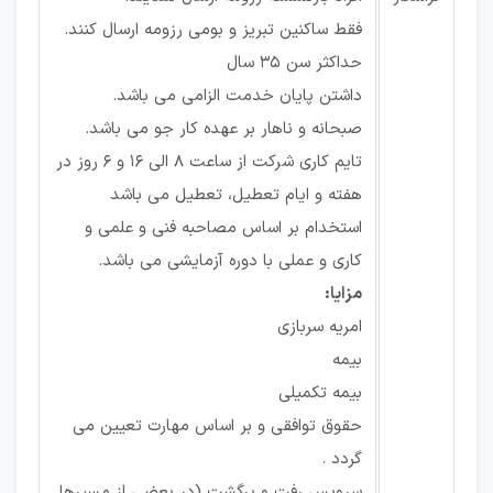
فقط ساکنین تبریز و بومی رزومه ارسال کنند.
حداکثر سن 35 سال
داشتن پایان خدمت الزامی می باشد.
صبحانه و ناهار بر عهده کار جو می باشد.
تایم کاری شرکت از ساعت 8 الی 16 و 6 روز در
هفته و ایام تعطیل، تعطیل می باشد
استخدام بر اساس مصاحبه فنی و علمی و
کاری و عملی با دوره آزمایشی می باشد.
مزایا:
امریه سربازی
بیمه
بیمه تکمیلی
حقوق توافقی و بر اساس مهارت تعیین می
گردد .
سرویس رفت و برگشت (در بعضی از مسیرها