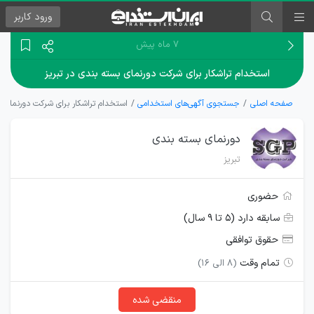
ورود
کاربر
۷ ماه پیش
استخدام تراشکار برای شرکت دورنمای بسته بندی در تبریز
صفحه اصلی
جستجوی آگهی‌های استخدامی
استخدام تراشکار برای شرکت دورنمای ب
دورنمای بسته بندی
تبریز
حضوری
سابقه دارد (۵ تا ۹ سال)
حقوق توافقی
تمام وقت
(8 الی 16)
منقضی شده