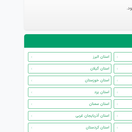
د.
استان البرز
استان گیلان
استان خوزستان
استان یزد
استان سمنان
استان آذربایجان غربی
استان کردستان