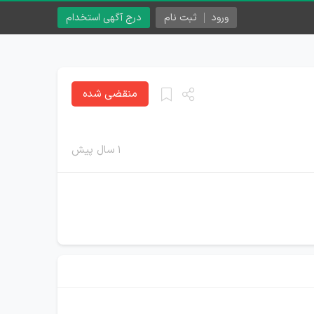
ورود
ثبت نام
درج آگهی استخدام
منقضی شده
۱ سال پیش