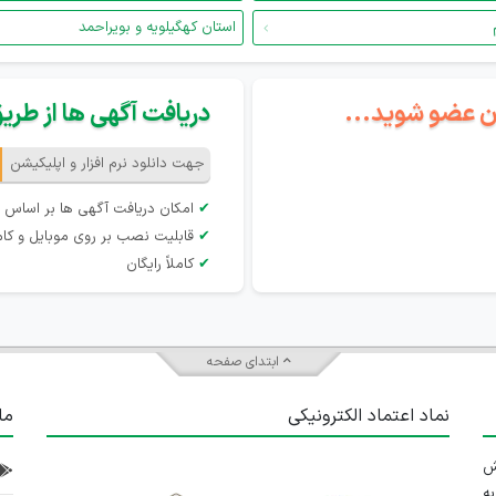
استان کهگیلویه و بویراحمد
گان عضو شوید...
دریافت آگهی ها از طریق 
جهت دانلود نرم افزار و اپلیکیشن
✔
امکان دریافت آگهی ها بر اساس 
✔
قابلیت نصب بر روی موبایل و کام
✔
کاملاً رایگان
ابتدای صفحه
نماد اعتماد الکترونیکی
ما
 تلاش
ه