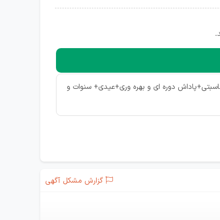
.
سبتی+پاداش دوره ای و بهره وری+عیدی+ سنوات و
گزارش مشکل آگهی