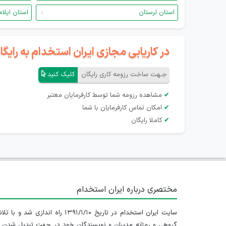
استان لرستان
استان ایلام
در کاریابی مجازی ایران استخدام به رای
جـهت ساخت رزومه کاری رایگان
کلیک کنید
✔
مشاهده رزومه شما توسط کارفرمایان معتبر
✔
امکان تماس کارفرمایان با شما
✔
کاملا رایگان
مختصری درباره ایران استخدام
سایت ایران استخدام در تاریخ ۱۳۹۱/۱/۱۰ راه اندازی شد و با
گروهی و روزانه مدیران و نویسندگان خود در جهت تبدیل شدن ب