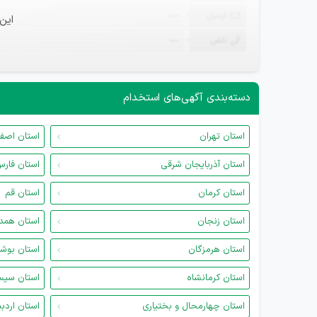
ایمیل
—
این
تلفن
—
دسته‌بندی آگهی‌های استخدام
استان تهران
استان اصف
استان آذربایجان شرقی
استان فار
استان کرمان
استان قم
استان زنجان
استان همد
استان هرمزگان
استان بوش
استان کرمانشاه
استان سیس
استان چهارمحال و بختیاری
استان اردب