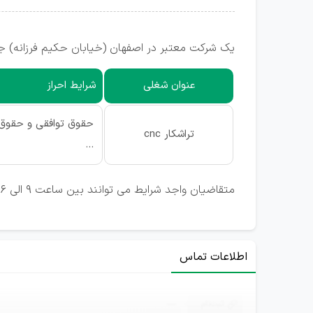
یک شرکت معتبر در اصفهان (خیابان حکیم فرزانه) ج
عنوان شغلی
شرایط احراز
حقوق توافقی و حقوق 
تراشکار cnc
...
متقاضیان واجد شرایط می توانند بین ساعت 9 الی 16 با شماره همراه زیر تماس حاصل نمایند.
اطلاعات تماس
ثبت‌نام
—