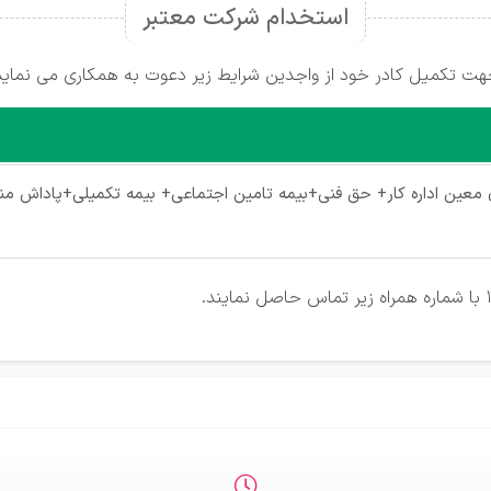
استخدام شرکت معتبر
هت تکمیل کادر خود از واجدین شرایط زیر دعوت به همکاری می نماید
معین اداره کار+ حق فنی+بیمه تامین اجتماعی+ بیمه تکمیلی+پاداش منا