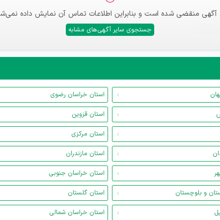
 آگهی منقضی شده است و بنابراین اطلاعات تماس آن نمایش داده نمی‌شو
جستجوی سایر آگهی‌های مشابه
هان
استان خراسان رضوی
س
استان قزوین
استان مرکزی
ان
استان مازندران
هر
استان خراسان جنوبی
تان و بلوچستان
استان گلستان
یل
استان خراسان شمالی