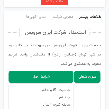
منقضی شده
اطلاعات بیشتر
معرفی شرکت
سایر آگهی‌ها
استخدام شرکت ایران سرویس
خدمات پس از فروش ایران سرویس جهت تکمیل کادر خود
در شهر تهران (خیابان آزادی) از متقاضیان واجد شرایط
دعوت به همکاری می‌کند.
عنوان شغلی
شرایط احراز
جنسیت: آقا و خانم
چند نفر
سابقه کاری: ۲ سال