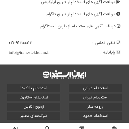
دریافت آگهی های استخدام از طریق اپلیکیشن
دریافت آگهی های استخدام از طریق تلگرام
دریافت آگهی های استخدام از طریق اینستاگرام
تلفن تماس :
۰۲۱-۹۱۳۰۰۰۱۳
رایانامه :
info@iranestekhdam.ir
استخدام دولتی
استخدام بانک‌ها
استخدام تهران
استخدام استان‌ها
رزومه ساز
آزمون آنلاین
استخدام جدید
شرکت‌های معتبر
تمامی حقوق این سایت برای آلتین سیستم محفوظ است و هر