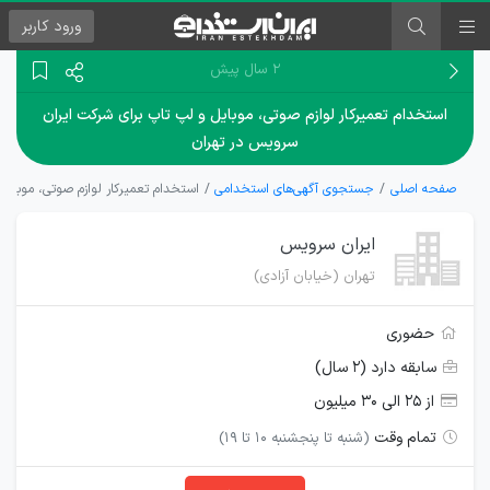
ورود
کاربر
۲ سال پیش
استخدام تعمیرکار لوازم صوتی، موبایل و لپ تاپ برای شرکت ایران
سرویس در تهران
صفحه اصلی
جستجوی آگهی‌های استخدامی
استخدام تعمیرکار لوازم صوتی، موبایل
ایران سرویس
تهران (خیابان آزادی)
حضوری
سابقه دارد (۲ سال)
از ۲۵ الی ۳۰ میلیون
تمام وقت
(شنبه تا پنجشنبه 10 تا 19)