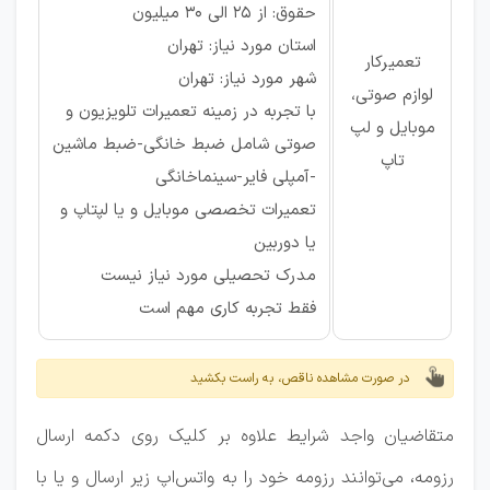
حقوق: از ۲۵ الی ۳۰ میلیون
استان مورد نیاز: تهران
تعمیرکار
شهر مورد نیاز: تهران
لوازم صوتی،
با تجربه در زمینه تعمیرات تلویزیون و
موبایل و لپ
صوتی شامل ضبط خانگی-ضبط ماشین
تاپ
-آمپلی فایر-سینماخانگی
تعمیرات تخصصی موبایل و یا لپتاپ و
یا دوربین
مدرک تحصیلی مورد نیاز نیست
فقط تجربه کاری مهم است
در صورت مشاهده ناقص، به راست بکشید
متقاضیان واجد شرایط علاوه بر کلیک روی دکمه ارسال
رزومه، می‌توانند رزومه خود را به واتس‌اپ زیر ارسال و یا با