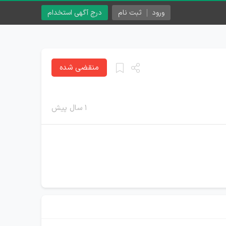
ورود
ثبت نام
درج آگهی استخدام
منقضی شده
۱ سال پیش