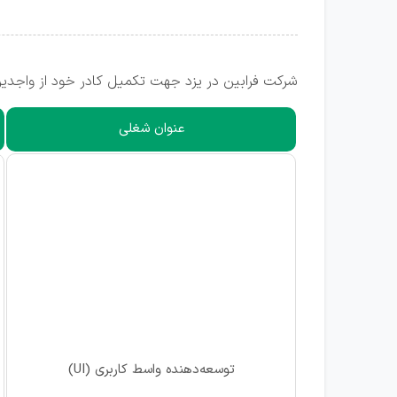
شرکت فرابین در یزد جهت تکمیل کادر خود از واجدین
عنوان شغلی
توسعه‌‌دهنده واسط کاربری (UI)