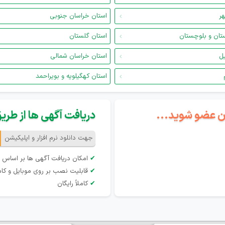
هر
استان خراسان جنوبی
تان و بلوچستان
استان گلستان
یل
استان خراسان شمالی
استان کهگیلویه و بویراحمد
گان عضو شوید...
دریافت آگهی ها از طریق 
جهت دانلود نرم افزار و اپلیکیشن
✔
امکان دریافت آگهی ها بر اساس 
✔
قابلیت نصب بر روی موبایل و کام
✔
کاملاً رایگان