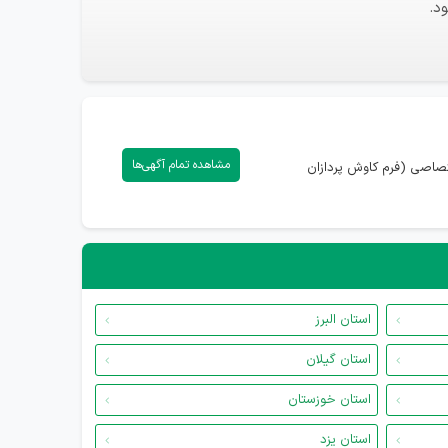
د.
مشاهده تمام آگهی‌ها
تصاصی (فرم کاوش پردازان
استان البرز
استان گیلان
استان خوزستان
استان یزد