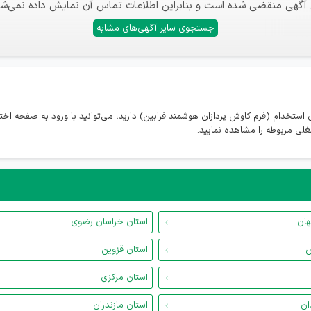
 آگهی منقضی شده است و بنابراین اطلاعات تماس آن نمایش داده نمی‌شو
جستجوی سایر آگهی‌های مشابه
استخدام (فرم کاوش پردازان هوشمند فرابین) دارید، می‌توانید با ورود به صفحه اخ
لی مربوطه را مشاهده نمایید.
هان
استان خراسان رضوی
س
استان قزوین
استان مرکزی
ان
استان مازندران