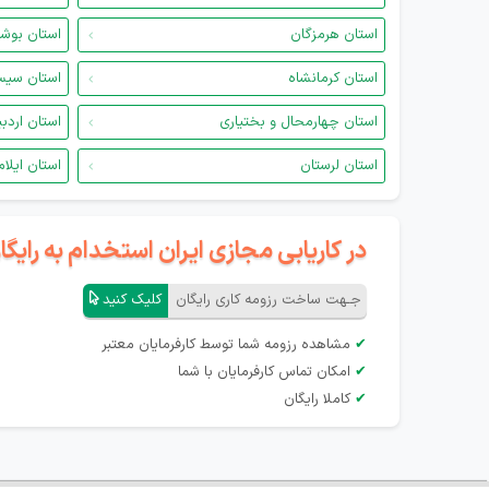
استان هرمزگان
استان بوش
استان کرمانشاه
استان سیس
استان چهارمحال و بختیاری
استان اردب
استان لرستان
استان ایلام
در کاریابی مجازی ایران استخدام به رای
جـهت ساخت رزومه کاری رایگان
کلیک کنید
✔
مشاهده رزومه شما توسط کارفرمایان معتبر
✔
امکان تماس کارفرمایان با شما
✔
کاملا رایگان