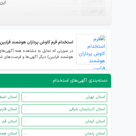
ایمیل
—
این
تلفن
—
استخدام
فرم کاوش پردازان هوشمند فرابین
در صورتی که تمایل به مشاهده همه آگهی‌های 
هوشمند فرابین) دیگر آگهی‌ها و فرصت‌های شغ
دسته‌بندی آگهی‌های استخدام
استان تهران
استان اصف
استان آذربایجان شرقی
استان فار
استان کرمان
استان قم
استان زنجان
استان همد