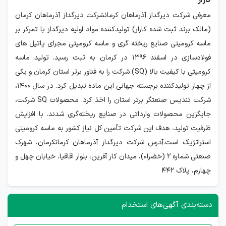
کازار
معرفی شرکت دیرگداز آذرماهان کرمانشرکت دیرگداز آذرماهان کرمان
(مالک برند ثبت شده کازار) تولیدکننده مواد اولیه دیرگداز با تمرکز بر
ماسه کرومیتی صنایع ریخته گری و ماسه کرومیتی مجرای پاتیل های
فولادسازی در اسفند ۱۳۹۶ در کرمان به ثبت رسید. تولید ماسه
کرومیتی با کیفیت بالا (SQ) شرکت را به فناور برتر استان کرمان و یکی
از چهار تولیدکننده برجسته جهانی این ماده تبدیل کرد. در سال ۱۴۰۰،
شرکت تندیس صنعتگر برتر استان را اخذ کرد. محصولات SQ شرکت،
جایگزین محصولات وارداتی در صنایع ریخته‌گری شدند. با افزایش
ظرفیت تولید، هدف این شرکت تأمین کل نیاز کشور به ماسه کرومیتی
استراتژیک است.آدرس شرکت دیرگداز آذرماهان کرمانکرمان، شهرک
صنعتی شماره 2 (خضراء)، میدان کار آفرین، بلوار اقاقیا، خیابان چهل و
چهارم، پلاک 442
دسته‌بندی آگهی‌های استخدام