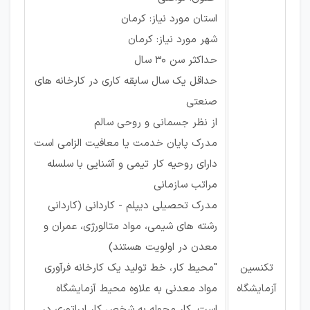
استان مورد نیاز: کرمان
شهر مورد نیاز: کرمان
حداکثر سن 30 سال
حداقل یک سال سابقه کاری در کارخانه های
صنعتی
از نظر جسمانی و روحی سالم
مدرک پایان خدمت یا معافیت الزامی است
دارای روحیه کار تیمی و آشنایی با سلسله
مراتب سازمانی
مدرک تحصیلی دیپلم - کاردانی (کاردانی
رشته های شیمی، مواد متالورژی، عمران و
معدن در اولویت هستند)
تکنسین
"محیط کار، خط تولید یک کارخانه فرآوری
آزمایشگاه
مواد معدنی به علاوه محیط آزمایشگاه
است. کار محوله به شخص کار اپراتوری در