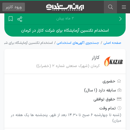
ورود
کاربر
۲ ماه پیش
استخدام تکنسین آزمایشگاه برای شرکت کازار در کرمان
صفحه اصلی
جستجوی آگهی‌های استخدامی
استخدام تکنسین آزمایشگاه برای شرکت ک
کازار
کرمان (شهرک صنعتی شماره 2 (خضراء))
حضوری
سابقه دارد (۱ سال)
حقوق توافقی
تمام وقت
(شنبه تا چهارشنبه 6 صبح تا 14.30 بعد از ظهر، پنجشنبه ها یک هفته در
میان)