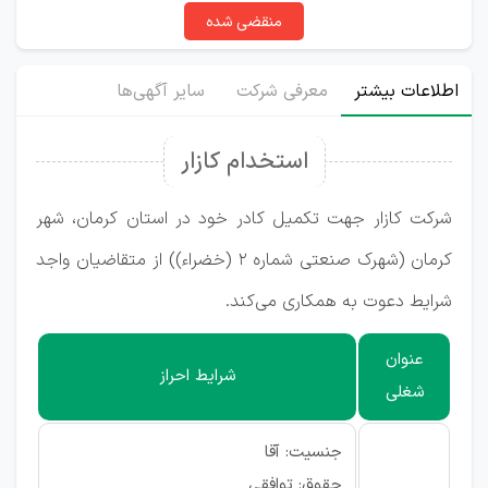
منقضی شده
اطلاعات بیشتر
معرفی شرکت
سایر آگهی‌ها
استخدام کازار
شرکت کازار جهت تکمیل کادر خود در استان کرمان، شهر
کرمان (شهرک صنعتی شماره 2 (خضراء)) از متقاضیان واجد
شرایط دعوت به همکاری می‌کند.
عنوان
شرایط احراز
شغلی
جنسیت: آقا
حقوق: توافقی