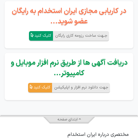
در کاریابی مجازی ایران استخدام به رایگان
عضو شوید...
جـهت ساخت رزومه کاری رایگان
کلیک کنید
دریافت آگهی ها از طریق نرم افزار موبایل و
کامپیوتر...
جهت دانلود نرم افزار و اپلیکیشن
کلیک کنید
ابتدای صفحه
مختصری درباره ایران استخدام