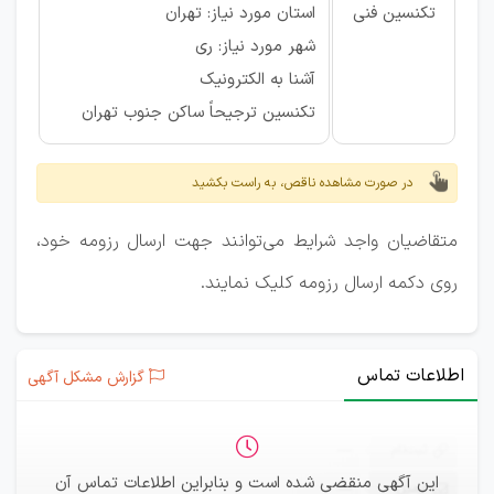
تکنسین فنی
استان مورد نیاز: تهران
شهر مورد نیاز: ری
آشنا به الکترونیک
تکنسین ترجیحاً ساکن جنوب تهران
در صورت مشاهده ناقص، به راست بکشید
متقاضیان واجد شرایط می‌توانند جهت ارسال رزومه خود،
روی دکمه ارسال رزومه کلیک نمایند.
اطلاعات تماس
گزارش مشکل آگهی
ثبت‌نام
—
این آگهی منقضی شده است و بنابراین اطلاعات تماس آن
ایمیل
—