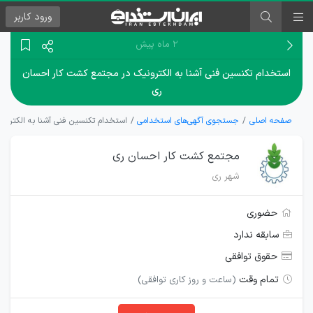
ورود
کاربر
۲ ماه پیش
استخدام تکنسین فنی آشنا به الکترونیک در مجتمع کشت کار احسان
ری
صفحه اصلی
جستجوی آگهی‌های استخدامی
استخدام تکنسین فنی آشنا به الکترو
مجتمع کشت کار احسان ری
شهر ری
حضوری
سابقه ندارد
حقوق توافقی
تمام وقت
(ساعت و روز کاری توافقی)